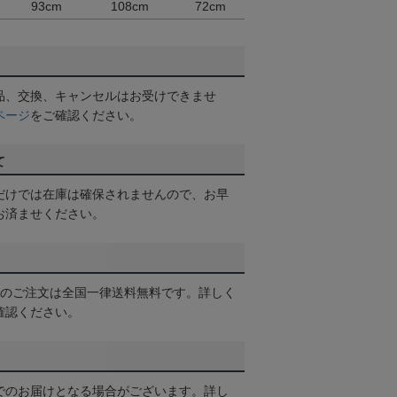
93cm
108cm
72cm
品、交換、キャンセルはお受けできませ
ページ
をご確認ください。
て
だけでは在庫は確保されませんので、お早
お済ませください。
以上のご注文は全国一律送料無料です。詳しく
確認ください。
でのお届けとなる場合がございます。詳し