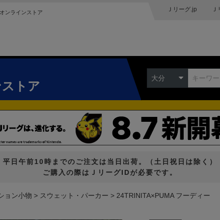
Ｊリーグ.jp
Ｊ
オンラインストア
大分
ンストア
平日午前10時までのご注文は当日出荷。（土日祝日は除く）
ご購入の際はＪリーグIDが必要です。
ション小物
スウェット・パーカー
24TRINITA×PUMA フーディー