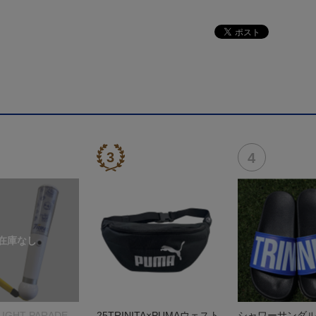
 LIGHT PARADE
25TRINITA×PUMAウェスト
シャワーサンダル【