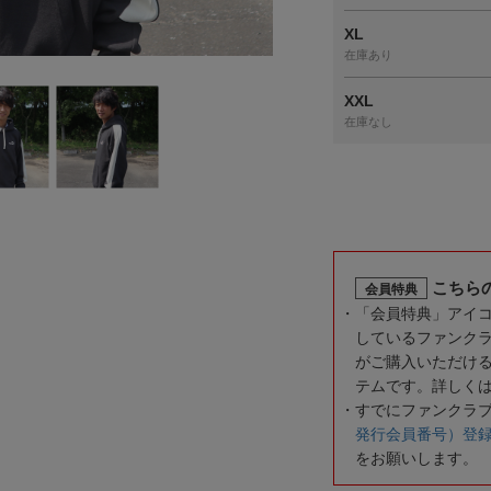
XL
在庫あり
XXL
在庫なし
こちら
会員特典
「会員特典」アイ
しているファンク
がご購入いただけ
テムです。詳しく
すでにファンクラ
発行会員番号）登
をお願いします。