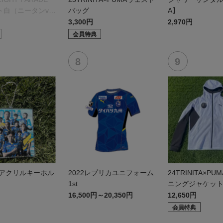
ト白（ニータンve
バッグ
A】
3,300円
2,970円
会員特典
 アクリルキーホル
2022レプリカユニフォーム
24TRINITA×PU
1st
ニングジャケッ
16,500円～20,350円
12,650円
会員特典