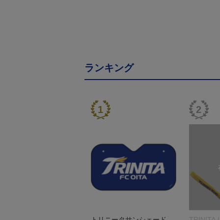
ランキング
トリニータサンシェード
TRINITA