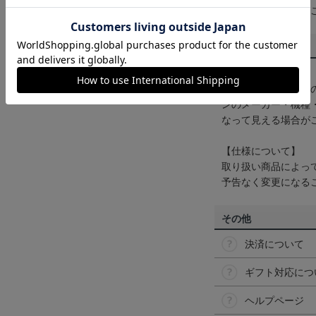
くは
ヘルプページ
を
商品について
【カラーについて】
商品画像は、お使い
ンのメーカー・機種
なって見える場合が
【仕様について】
取り扱い商品によっ
予告なく変更になる
その他
決済について
ギフト対応につ
ヘルプページ