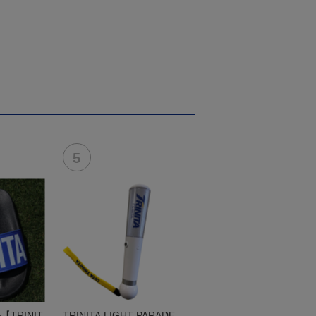
TRINIT
TRINITA LIGHT PARADE