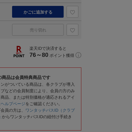
かごに追加する
売り切れ
楽天IDで決済すると
76～80
ポイント獲得
の商品は会員特典商品です
コンがついている商品は、各クラブが導入
ラブなどの会員制度により、会員の方のみ
る商品、または特別価格が適応されるアイ
は
ヘルプページ
をご確認ください。
ブ会員の方は、
ワンタッチパスID（クラブ
録
からワンタッチパスIDの紐付け手続き