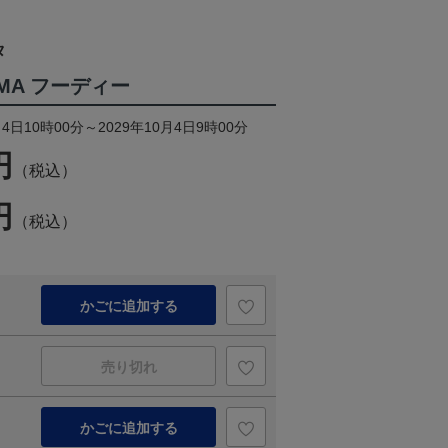
タ
PUMA フーディー
4日10時00分～2029年10月4日9時00分
円
（税込）
円
（税込）
かごに追加する
売り切れ
かごに追加する