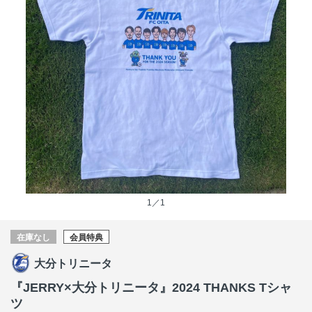
1／1
在庫なし
会員特典
大分トリニータ
『JERRY×大分トリニータ』2024 THANKS Tシャ
ツ