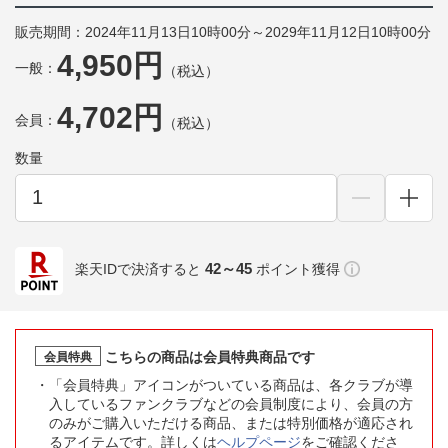
販売期間：2024年11月13日10時00分～2029年11月12日10時00分
4,950円
一般：
（税込）
4,702円
会員：
（税込）
数量
42～45
楽天IDで決済すると
ポイント獲得
こちらの商品は会員特典商品です
会員特典
「会員特典」アイコンがついている商品は、各クラブが導
入しているファンクラブなどの会員制度により、会員の方
のみがご購入いただける商品、または特別価格が適応され
るアイテムです。詳しくは
ヘルプページ
をご確認くださ