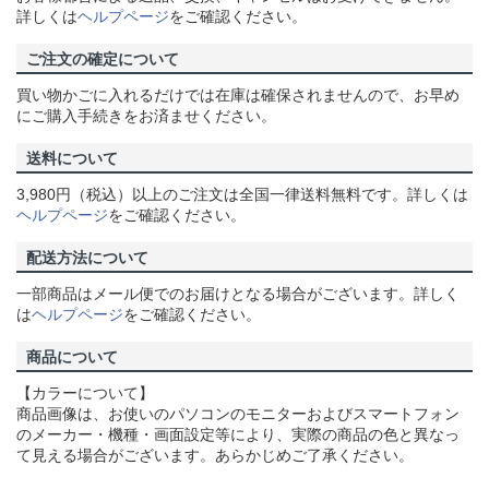
詳しくは
ヘルプページ
をご確認ください。
ご注文の確定について
買い物かごに入れるだけでは在庫は確保されませんので、お早め
にご購入手続きをお済ませください。
送料について
3,980円（税込）以上のご注文は全国一律送料無料です。詳しくは
ヘルプページ
をご確認ください。
配送方法について
一部商品はメール便でのお届けとなる場合がございます。詳しく
は
ヘルプページ
をご確認ください。
商品について
【カラーについて】
商品画像は、お使いのパソコンのモニターおよびスマートフォン
のメーカー・機種・画面設定等により、実際の商品の色と異なっ
て見える場合がございます。あらかじめご了承ください。