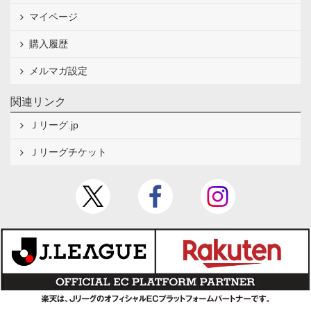
マイページ
購入履歴
メルマガ設定
関連リンク
Ｊリーグ.jp
Ｊリーグチケット