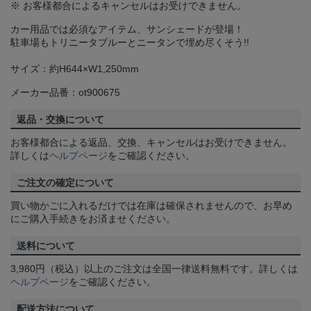
※ お客様都合によるキャンセルはお受けできません。
カー用品では必須なアイテム、サンシェードが登場！
駐車場もトリニータブルーとニータンで埋め尽くそう!!
サイズ：約H644×W1,250mm
メーカー品番：ot900675
返品・交換について
お客様都合による返品、交換、キャンセルはお受けできません。
詳しくは
ヘルプページ
をご確認ください。
ご注文の確定について
買い物かごに入れるだけでは在庫は確保されませんので、お早め
にご購入手続きをお済ませください。
送料について
3,980円（税込）以上のご注文は全国一律送料無料です。詳しくは
ヘルプページ
をご確認ください。
配送方法について