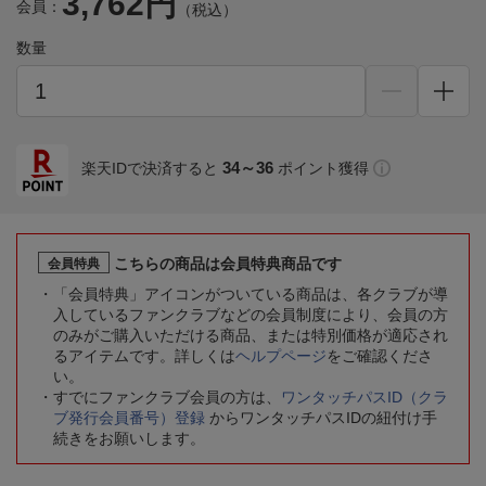
3,762円
会員：
（税込）
数量
34～36
楽天IDで決済すると
ポイント獲得
こちらの商品は会員特典商品です
会員特典
「会員特典」アイコンがついている商品は、各クラブが導
入しているファンクラブなどの会員制度により、会員の方
のみがご購入いただける商品、または特別価格が適応され
るアイテムです。詳しくは
ヘルプページ
をご確認くださ
い。
すでにファンクラブ会員の方は、
ワンタッチパスID（クラ
ブ発行会員番号）登録
からワンタッチパスIDの紐付け手
続きをお願いします。