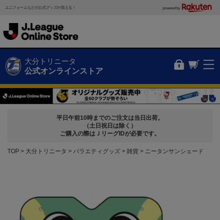
ユニフォームなどの公式グッズが買える！
powered by
大分トリニータ
公式オンラインストア
平日午前10時までのご注文は当日出荷。
（土日祝日は除く）
ご購入の際はＪリーグIDが必要です。
TOP
大分トリニータ
バラエティグッズ
雑貨
ニータンサンシェード