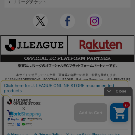
Ｊリーグチケット
本サイトで使用している文章・画像等の無断での複製・転載を禁止します。
© JAPAN PROFESSIONAL FOOTBALL LEAGUE Rakuten Group, Inc. ALL RIGHTS RE
SERVED.
powered by