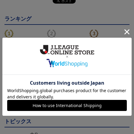
ランキング
NEW
NEW
大分トリニータ カメッ
大分トリニータ ピカチ
大分トリニータ カメッ
クス タオルマフラー
ュウ タオルマフラー
クス キーホルダー
2,500円
2,500円
1,100円
4
トピックス