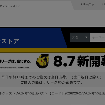
Ｊリーグ.jp
Ｊ
オンラインストア
大分
ンストア
平日午前10時までのご注文は当日出荷。（土日祝日は除く）
ご購入の際はＪリーグIDが必要です。
ルグッズ
DAZN年間視聴パス
【コード】2026&26-27DAZN年