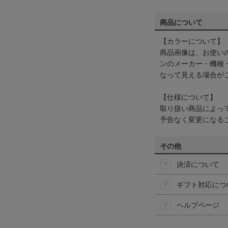
商品について
【カラーについて】
商品画像は、お使い
ンのメーカー・機種
なって見える場合が
【仕様について】
取り扱い商品によっ
予告なく変更になる
その他
決済について
ギフト対応につ
ヘルプページ