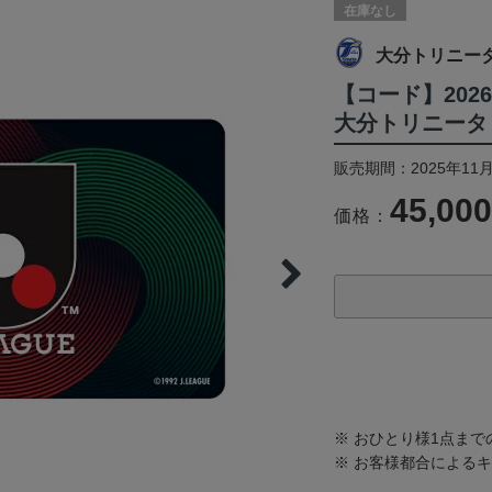
在庫なし
大分トリニー
【コード】202
大分トリニータ
販売期間：2025年11月
45,00
価格：
※ おひとり様1点ま
※ お客様都合による