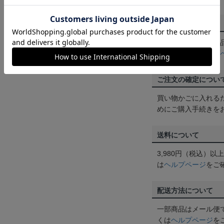
返品・交換について
お客様都合による返
ん。詳しくは
ヘルプ
ご注文の確定につい
買い物かごに入れる
めにご購入手続きを
送料について
3,980円（税込）
は
ヘルプページ
をご
配送方法について
一部商品はメール便
くは
ヘルプページ
を