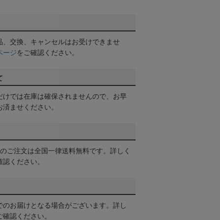
品、交換、キャンセルはお受けできませ
ページ
をご確認ください。
て
だけでは在庫は確保されませんので、お早
お済ませください。
以上のご注文は全国一律送料無料です。詳しく
確認ください。
でのお届けとなる場合がございます。詳し
ご確認ください。