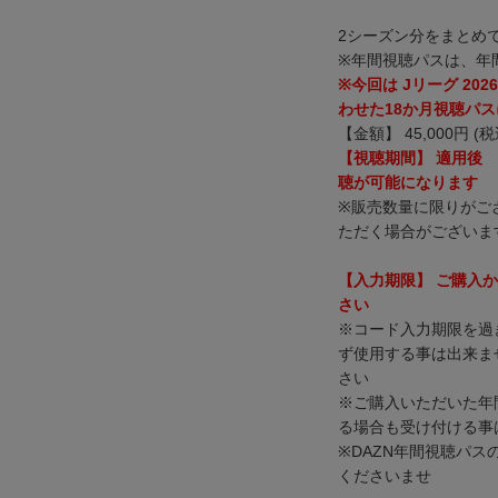
2シーズン分をまとめて
※年間視聴パスは、年
※今回は Jリーグ 202
わせた18か月視聴パ
【金額】 45,000円 (税
【視聴期間】 適用後 
聴が可能になります
※販売数量に限りがご
ただく場合がございま
【入力期限】 ご購入か
さい
※コード入力期限を過
ず使用する事は出来ま
さい
※ご購入いただいた年
る場合も受け付ける事
※DAZN年間視聴パ
くださいませ