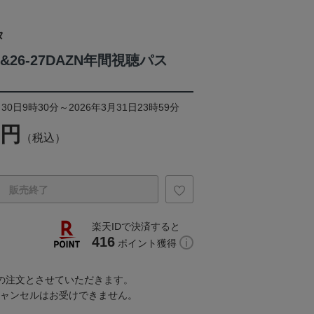
タ
6&26-27DAZN年間視聴パス
30日9時30分～2026年3月31日23時59分
0円
（税込）
販売終了
楽天IDで決済すると
416
ポイント獲得
での注文とさせていただきます。
キャンセルはお受けできません。