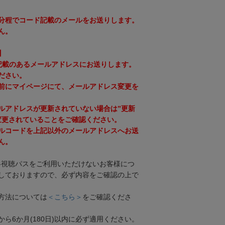
0分程でコード記載のメールをお送りします。
ん。
】
に記載のあるメールアドレスにお送りします。
ださい。
前にマイページにて、メールアドレス変更を
ルアドレスが更新されていない場合は”更新
変更されていることをご確認ください。
ルコードを上記以外のメールアドレスへお送
ん。
各視聴パスをご利用いただけないお客様につ
しておりますので、必ず内容をご確認の上で
方法については
＜こちら＞
をご確認くださ
ら6か月(180日)以内に必ず適用ください。