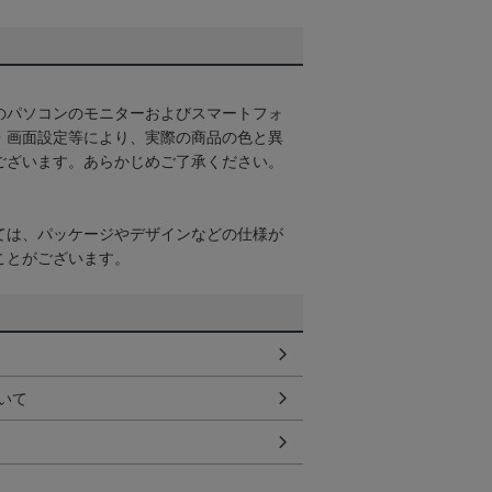
のパソコンのモニターおよびスマートフォ
・画面設定等により、実際の商品の色と異
ございます。あらかじめご了承ください。
ては、パッケージやデザインなどの仕様が
ことがございます。
いて