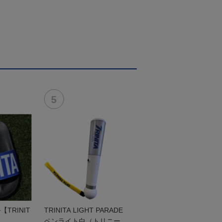
TRINIT
TRINITA LIGHT PARADE
ペンライト白（トリニータv