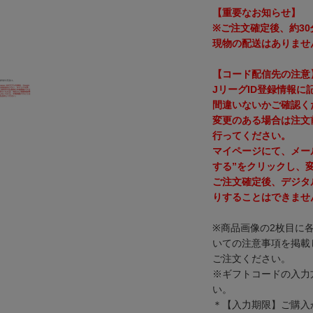
【重要なお知らせ】
※ご注文確定後、約3
現物の配送はありませ
【コード配信先の注意
JリーグID登録情報
間違いないかご確認く
変更のある場合は注文
行ってください。
マイページにて、メー
する”をクリックし、
ご注文確定後、デジタ
りすることはできませ
※商品画像の2枚目に
いての注意事項を掲載
ご注文ください。
※ギフトコードの入力
い。
＊【入力期限】ご購入か