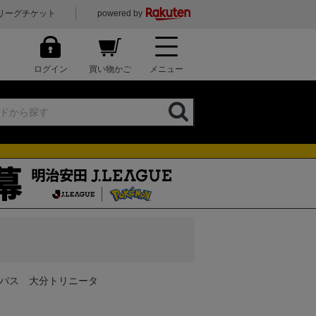
リーグチケット
powered by
ログイン
買い物かご
メニュー
間視聴パス 大分トリニータ