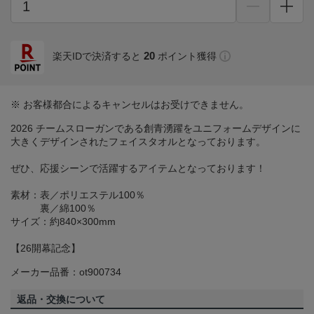
20
楽天IDで決済すると
ポイント獲得
※ お客様都合によるキャンセルはお受けできません。
2026 チームスローガンである創青湧躍をユニフォームデザインに
大きくデザインされたフェイスタオルとなっております。
ぜひ、応援シーンで活躍するアイテムとなっております！
素材：表／ポリエステル100％
裏／綿100％
サイズ：約840×300mm
【26開幕記念】
メーカー品番：ot900734
返品・交換について