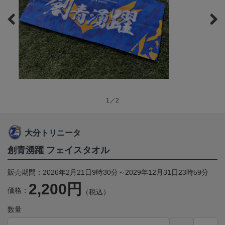
1／2
大分トリニータ
創青湧躍 フェイスタオル
販売期間：2026年2月21日9時30分～2029年12月31日23時59分
2,200円
価格：
（税込）
数量