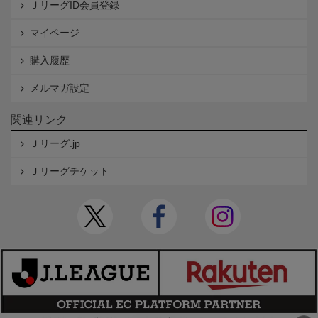
ＪリーグID会員登録
マイページ
購入履歴
メルマガ設定
関連リンク
Ｊリーグ.jp
Ｊリーグチケット