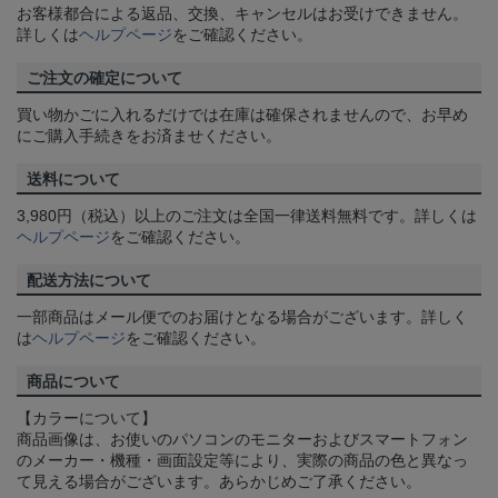
お客様都合による返品、交換、キャンセルはお受けできません。
詳しくは
ヘルプページ
をご確認ください。
ご注文の確定について
買い物かごに入れるだけでは在庫は確保されませんので、お早め
にご購入手続きをお済ませください。
送料について
3,980円（税込）以上のご注文は全国一律送料無料です。詳しくは
ヘルプページ
をご確認ください。
配送方法について
一部商品はメール便でのお届けとなる場合がございます。詳しく
は
ヘルプページ
をご確認ください。
商品について
【カラーについて】
商品画像は、お使いのパソコンのモニターおよびスマートフォン
のメーカー・機種・画面設定等により、実際の商品の色と異なっ
て見える場合がございます。あらかじめご了承ください。