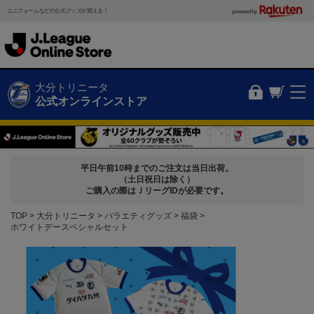
ユニフォームなどの公式グッズが買える！
powered by
大分トリニータ
公式オンラインストア
平日午前10時までのご注文は当日出荷。
（土日祝日は除く）
ご購入の際はＪリーグIDが必要です。
TOP
大分トリニータ
バラエティグッズ
福袋
ホワイトデースペシャルセット