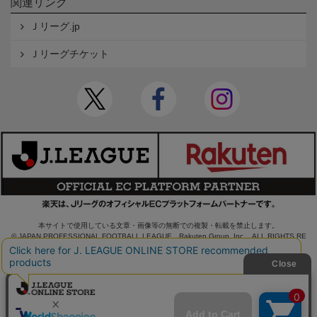
関連リンク
Ｊリーグ.jp
Ｊリーグチケット
本サイトで使用している文章・画像等の無断での複製・転載を禁止します。
© JAPAN PROFESSIONAL FOOTBALL LEAGUE Rakuten Group, Inc. ALL RIGHTS RE
SERVED.
powered by