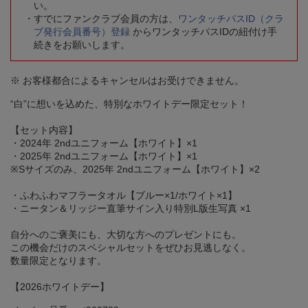
い。
すでにファンクラブ会員の方は、
ワンタッチパスID（クラ
ブ発行会員番号）登録
からワンタッチパスIDの紐付け手
続きをお願いします。
※ お客様都合によるキャンセルはお受けできません。
“白”に想いを込めた、特別なホワイトデー限定セット！
【セット内容】
・2024年 2ndユニフォーム【ホワイト】×1
・2025年 2ndユニフォーム【ホワイト】×1
※Sサイズのみ、2025年 2ndユニフォーム【ホワイト】×2
・ふわふわマフラータオル【ブルー×1/ホワイト×1】
・ニータン＆リッジー直筆サイン入り特別L版生写真 ×1
自分へのご褒美にも、大切な方へのプレゼントにも。
この機会だけのスペシャルセットをぜひお見逃しなく。
数量限定となります。
【2026ホワイトデー】