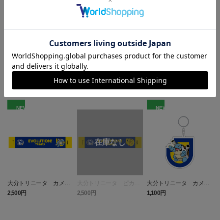
ヘルプページ
ランキング
NEW
NEW
大分トリニータ カメッ
大分トリニータ ピカチ
大分トリニータ カメッ
クス タオルマフラー
ュウ タオルマフラー
クス キーホルダー
2,500円
2,500円
1,100円
4