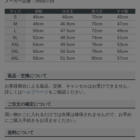
メーカー品番：ot900739
サイズ
身幅
ゆき丈
後ろ丈
すそ幅
S
46cm
46cm
70cm
45cm
M
48cm
46.8cm
70cm
47cm
L
50cm
47.5cm
72cm
49cm
XL
52cm
48.5cm
74cm
51cm
XXL
54cm
49.5cm
76cm
53cm
3XL
56cm
50.5cm
78cm
55cm
4XL
58cm
51.5cm
80cm
57cm
返品・交換について
お客様都合による返品、交換、キャンセルはお受けできません。
詳しくは
ヘルプページ
をご確認ください。
ご注文の確定について
買い物かごに入れるだけでは在庫は確保されませんので、お早め
にご購入手続きをお済ませください。
送料について