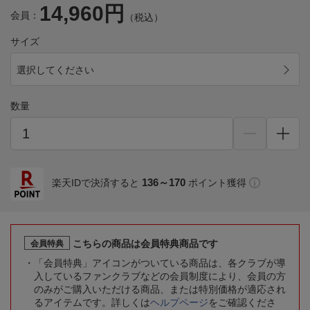
14,960円
会員：
（税込）
サイズ
選択してください
数量
136～170
楽天IDで決済すると
ポイント獲得
こちらの商品は会員特典商品です
会員特典
「会員特典」アイコンがついている商品は、各クラブが導
入しているファンクラブなどの会員制度により、会員の方
のみがご購入いただける商品、または特別価格が適応され
るアイテムです。詳しくは
ヘルプページ
をご確認くださ