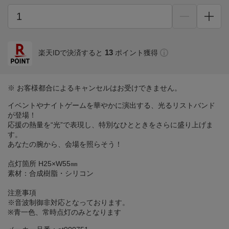
13
楽天IDで決済すると
ポイント獲得
※ お客様都合によるキャンセルはお受けできません。
イベントやナイトゲームを華やかに演出する、光るリストバンド
が登場！
応援の熱量を“光”で表現し、特別なひとときをさらに盛り上げま
す。
あなたの腕から、会場を照らそう！
点灯箇所 H25×W55㎜
素材：合成樹脂・シリコン
注意事項
※音波制御非対応となっております。
※青一色、常時点灯のみとなります