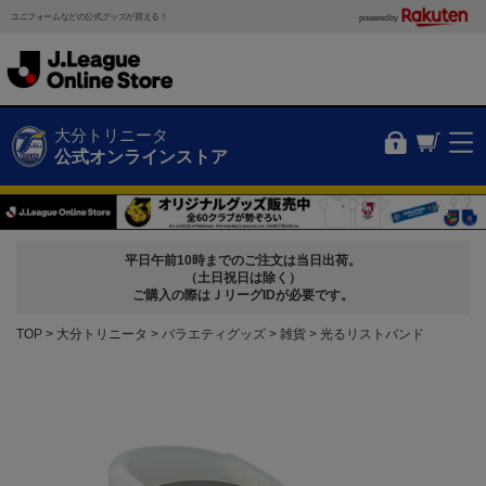
ユニフォームなどの公式グッズが買える！
powered by
大分トリニータ
公式オンラインストア
平日午前10時までのご注文は当日出荷。
（土日祝日は除く）
ご購入の際はＪリーグIDが必要です。
TOP
大分トリニータ
バラエティグッズ
雑貨
光るリストバンド