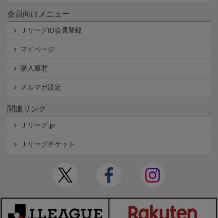
会員向けメニュー
ＪリーグID会員登録
マイページ
購入履歴
メルマガ設定
関連リンク
Ｊリーグ.jp
Ｊリーグチケット