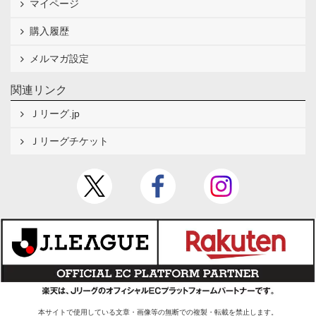
マイページ
購入履歴
メルマガ設定
関連リンク
Ｊリーグ.jp
Ｊリーグチケット
本サイトで使用している文章・画像等の無断での複製・転載を禁止します。