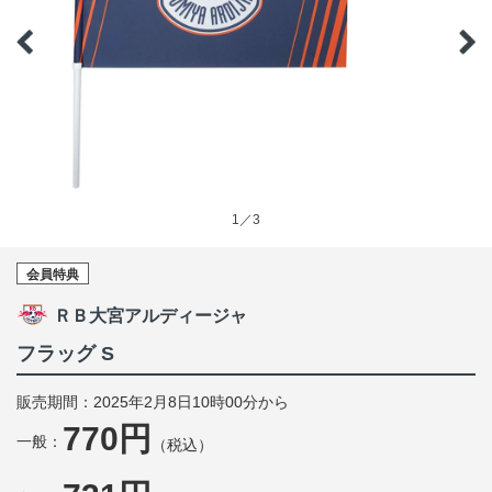
1／3
会員特典
ＲＢ大宮アルディージャ
フラッグ S
販売期間：2025年2月8日10時00分から
770円
一般：
（税込）