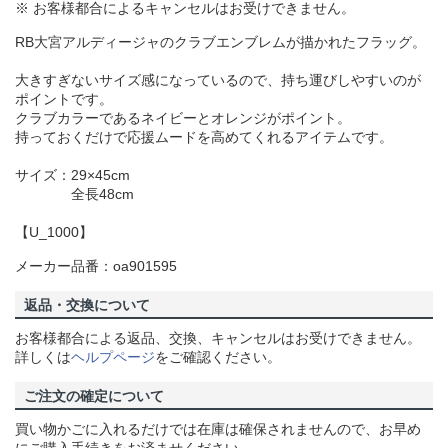
※ お客様都合によるキャンセルはお受けできません。
RB大宮アルディージャのクラブエンブレムが描かれたフラッグ。
大きすぎないサイズ感になっているので、持ち運びしやすいのが
ポイントです。
クラブカラーであるネイビーとオレンジがポイント。
持っておくだけで応援ムードを高めてくれるアイテムです。
サイズ：29×45cm
全長48cm
【U_1000】
メーカー品番：oa901595
返品・交換について
お客様都合による返品、交換、キャンセルはお受けできません。
詳しくは
ヘルプページ
をご確認ください。
ご注文の確定について
買い物かごに入れるだけでは在庫は確保されませんので、お早め