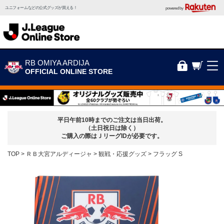
ユニフォームなどの公式グッズが買える！
powered by
RB OMIYA ARDIJA
OFFICIAL ONLINE STORE
平日午前10時までのご注文は当日出荷。
（土日祝日は除く）
ご購入の際はＪリーグIDが必要です。
TOP
ＲＢ大宮アルディージャ
観戦・応援グッズ
フラッグ S