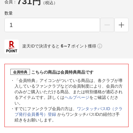
731円
会員：
（税込）
数量
6～7
楽天IDで決済すると
ポイント獲得
こちらの商品は会員特典商品です
会員特典
「会員特典」アイコンがついている商品は、各クラブが導
入しているファンクラブなどの会員制度により、会員の方
のみがご購入いただける商品、または特別価格が適応され
るアイテムです。詳しくは
ヘルプページ
をご確認くださ
い。
すでにファンクラブ会員の方は、
ワンタッチパスID（クラ
ブ発行会員番号）登録
からワンタッチパスIDの紐付け手
続きをお願いします。