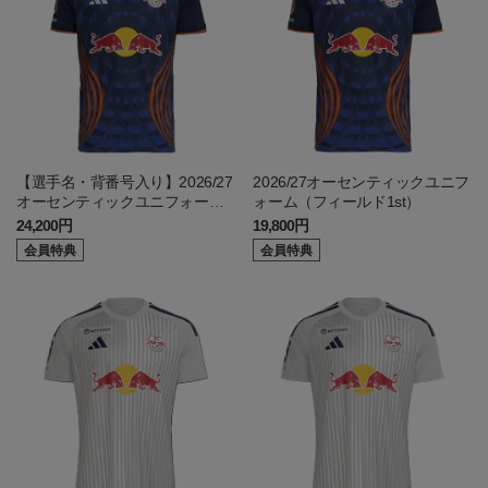
【選手名・背番号入り】2026/27
2026/27オーセンティックユニフ
オーセンティックユニフォーム
ォーム（フィールド1st）
（フィールド1st）
24,200円
19,800円
会員特典
会員特典