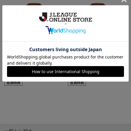
【選手名・背番号入り】2026/27
2026/27キッズユニフォーム（フ
キッズユニフォーム（フィール
ィールド1st）
ド1st）
18,700円
14,300円
会員特典
会員特典