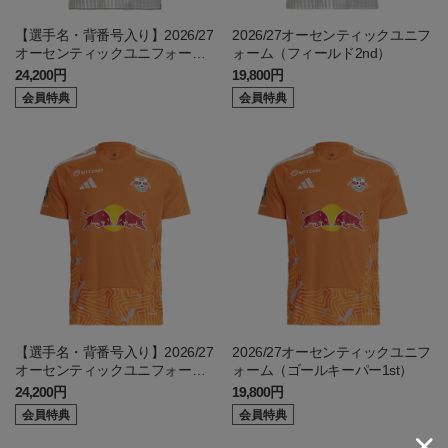
【選手名・背番号入り】2026/27
2026/27オーセンティックユニフ
オーセンティックユニフォーム
ォーム（フィールド2nd）
（フィールド2nd）
24,200円
19,800円
会員特典
会員特典
【選手名・背番号入り】2026/27
2026/27オーセンティックユニフ
オーセンティックユニフォーム
ォーム（ゴールキーパー1st）
（ゴールキーパー1st）
24,200円
19,800円
会員特典
会員特典