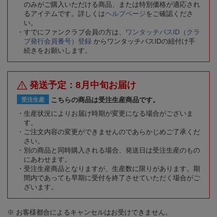
のみがご購入いただける商品、または特別価格が適応され
るアイテムです。詳しくは
ヘルプページ
をご確認くださ
い。
すでにファンクラブ会員の方は、
ワンタッチパスID（クラ
ブ発行会員番号）登録
からワンタッチパスIDの紐付け手
続きをお願いします。
発送予定：8月中旬お届け
こちらの商品は受注生産商品です。
受注生産
生産状況によりお届け時期が変更になる場合がございま
す。
ご注文内容の変更ができませんのであらかじめご了承くだ
さい。
別の商品と同時購入される場合、発送日は受注生産のもの
にあわせます。
受注生産商品となりますが、生産数に限りがあります。期
間内であっても早期に受付を終了させていただく場合がご
ざいます。
※ お客様都合によるキャンセルはお受けできません。