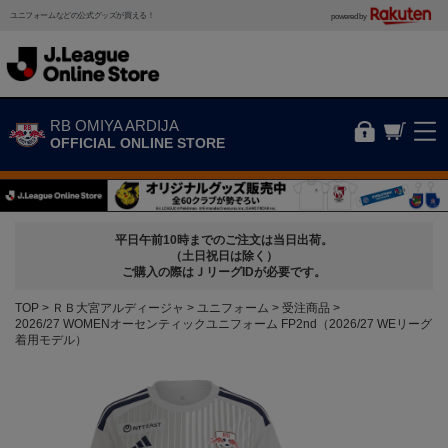
ユニフォームなどの公式グッズが買える！
powered by
RB OMIYA ARDIJA
OFFICIAL ONLINE STORE
平日午前10時までのご注文は当日出荷。
（土日祝日は除く）
ご購入の際はＪリーグIDが必要です。
TOP
ＲＢ大宮アルディージャ
ユニフォーム
受注商品
2026/27 WOMENオーセンティックユニフォーム FP2nd（2026/27 WEリーグ
着用モデル）