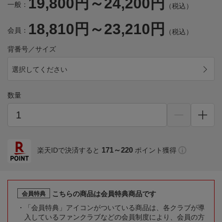
19,800円～24,200円
一般：
（税込）
18,810円～23,210円
会員：
（税込）
背番号／サイズ
選択してください
数量
171～220
楽天IDで決済すると
ポイント獲得
こちらの商品は会員特典商品です
会員特典
「会員特典」アイコンがついている商品は、各クラブが導
入しているファンクラブなどの会員制度により、会員の方