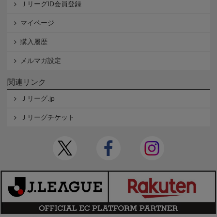
ＪリーグID会員登録
マイページ
購入履歴
メルマガ設定
関連リンク
Ｊリーグ.jp
Ｊリーグチケット