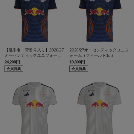
【選手名・背番号入り】2026/27
2026/27オーセンティックユニフ
オーセンティックユニフォーム
ォーム（フィールド1st）
（フィールド1st）
24,200円
19,800円
会員特典
会員特典