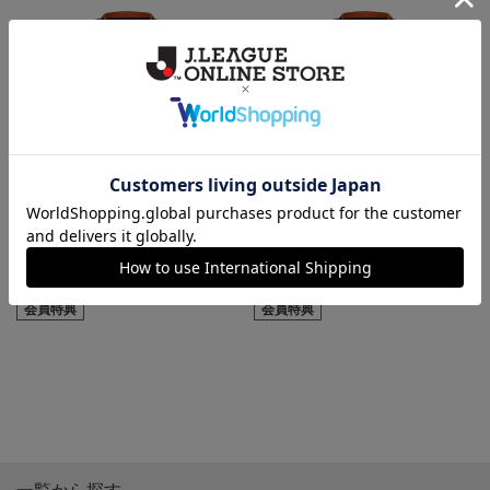
【選手名・背番号入り】2026/27
2026/27キッズユニフォーム（フ
キッズユニフォーム（フィール
ィールド1st）
ド1st）
18,700円
14,300円
会員特典
会員特典