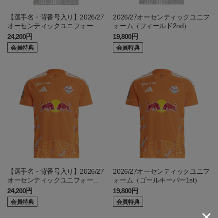
【選手名・背番号入り】2026/27
2026/27オーセンティックユニフ
オーセンティックユニフォーム
ォーム（フィールド2nd）
（フィールド2nd）
24,200円
19,800円
会員特典
会員特典
【選手名・背番号入り】2026/27
2026/27オーセンティックユニフ
オーセンティックユニフォーム
ォーム（ゴールキーパー1st）
（ゴールキーパー1st）
24,200円
19,800円
会員特典
会員特典