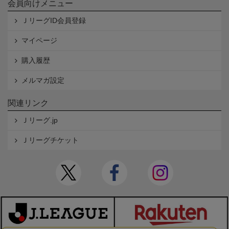
会員向けメニュー
ＪリーグID会員登録
マイページ
購入履歴
メルマガ設定
関連リンク
Ｊリーグ.jp
Ｊリーグチケット