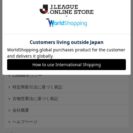
クラブから探す
Ｊ1
Ｊ2
Ｊ3
インフォメーション
Ｊリーグオンラインストアとは
利用規約
個人情報保護方針
Cookieポリシー
特定商取引法に基づく表記
古物営業法に基づく表記
会社概要
ヘルプページ