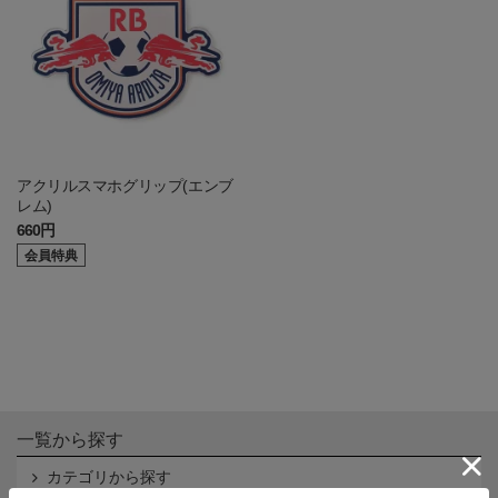
アクリルスマホグリップ(エンブ
レム)
660円
会員特典
一覧から探す
カテゴリから探す