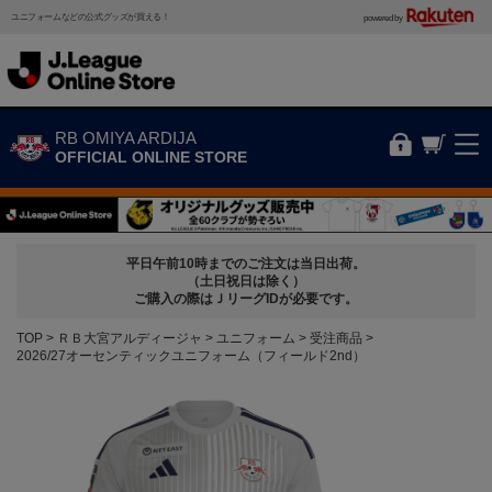
ユニフォームなどの公式グッズが買える！
powered by
RB OMIYA ARDIJA
OFFICIAL ONLINE STORE
平日午前10時までのご注文は当日出荷。
（土日祝日は除く）
ご購入の際はＪリーグIDが必要です。
TOP
ＲＢ大宮アルディージャ
ユニフォーム
受注商品
2026/27オーセンティックユニフォーム（フィールド2nd）