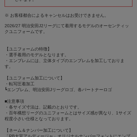
※ お客様都合によるキャンセルはお受けできません。
2026/27 明治安田J2リーグにて着用するモデルのオーセンティッ
クユニフォームです。
【ユニフォームの特徴】
・選手着用のモデルとなります。
・エンブレムには、立体タイプのエンブレムを加工しておりま
す。
【ユニフォーム加工について】
・転写圧着加工
┗エンブレム、明治安田Jリーグロゴ、各パートナーロゴ
■注意事項
・各サイズ寸法は、記載のとおりです。
・百年構想リーグのユニフォームとはサイズ感が異なり、1サイズ
程度小さい仕様となっております。
【ネーム＆ナンバー加工について】
「RB大宮アルディージャ」オリジナルナンバーフォントにエンブ