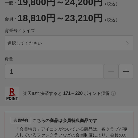
19,800円～24,200円
一般：
（税込）
18,810円～23,210円
会員：
（税込）
背番号／サイズ
選択してください
数量
171～220
楽天IDで決済すると
ポイント獲得
こちらの商品は会員特典商品です
会員特典
「会員特典」アイコンがついている商品は、各クラブが導
入しているファンクラブなどの会員制度により、会員の方