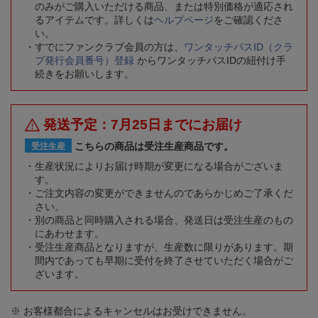
のみがご購入いただける商品、または特別価格が適応され
るアイテムです。詳しくは
ヘルプページ
をご確認くださ
い。
すでにファンクラブ会員の方は、
ワンタッチパスID（クラ
ブ発行会員番号）登録
からワンタッチパスIDの紐付け手
続きをお願いします。
発送予定：7月25日までにお届け
こちらの商品は受注生産商品です。
受注生産
生産状況によりお届け時期が変更になる場合がございま
す。
ご注文内容の変更ができませんのであらかじめご了承くだ
さい。
別の商品と同時購入される場合、発送日は受注生産のもの
にあわせます。
受注生産商品となりますが、生産数に限りがあります。期
間内であっても早期に受付を終了させていただく場合がご
ざいます。
※ お客様都合によるキャンセルはお受けできません。