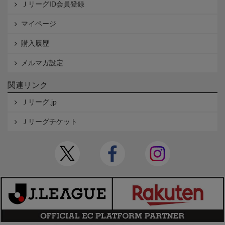
ＪリーグID会員登録
マイページ
購入履歴
メルマガ設定
関連リンク
Ｊリーグ.jp
Ｊリーグチケット