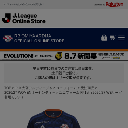
ユニフォームなどの公式グッズが買える！
powered by
RB OMIYA ARDIJA
OFFICIAL ONLINE STORE
平日午前10時までのご注文は当日出荷。
（土日祝日は除く）
ご購入の際はＪリーグIDが必要です。
TOP
ＲＢ大宮アルディージャ
ユニフォーム
受注商品
2026/27 WOMENオーセンティックユニフォーム FP1st（2026/27 WEリーグ
着用モデル）