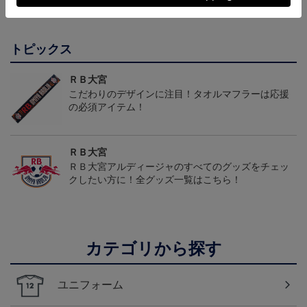
会員特典
会員特典
ルド1st）
トピックス
ＲＢ大宮
こだわりのデザインに注目！タオルマフラーは応援
の必須アイテム！
ＲＢ大宮
ＲＢ大宮アルディージャのすべてのグッズをチェッ
クしたい方に！全グッズ一覧はこちら！
カテゴリから探す
ユニフォーム