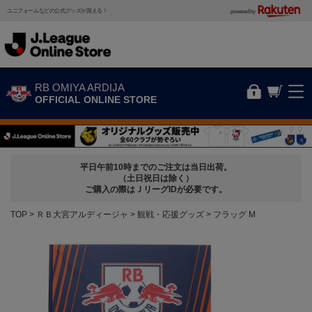
ユニフォームなどの公式グッズが買える！
powered by
RB OMIYA ARDIJA
OFFICIAL ONLINE STORE
平日午前10時までのご注文は当日出荷。
（土日祝日は除く）
ご購入の際はＪリーグIDが必要です。
TOP
ＲＢ大宮アルディージャ
観戦・応援グッズ
フラッグ M