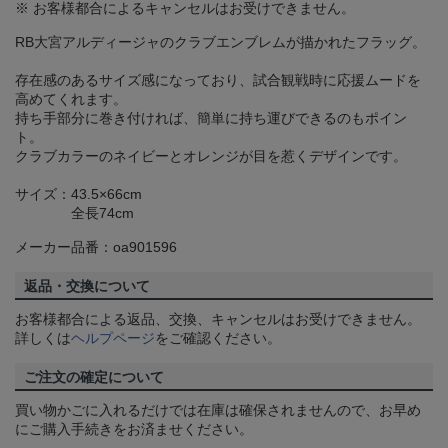
※ お客様都合によるキャンセルはお受けできません。
RB大宮アルディージャのクラブエンブレムが描かれたフラッグ。
存在感のあるサイズ感になっており、試合観戦時に応援ムードを
高めてくれます。
持ち手部分に巻き付ければ、簡単に持ち運びできるのもポイン
ト。
クラブカラーのネイビーとオレンジが目を惹くデザインです。
サイズ：43.5×66cm
全長74cm
メーカー品番：oa901596
返品・交換について
お客様都合による返品、交換、キャンセルはお受けできません。
詳しくは
ヘルプページ
をご確認ください。
ご注文の確定について
買い物かごに入れるだけでは在庫は確保されませんので、お早め
にご購入手続きをお済ませください。