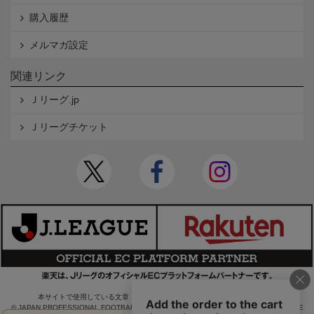
購入履歴
メルマガ設定
関連リンク
Ｊリーグ.jp
Ｊリーグチケット
本サイトで使用している文章・画像等の無断での複製・転載を禁止します。
© JAPAN PROFESSIONAL FOOTBALL LEAGUE Rakuten Group, Inc. ALL RIGHTS RE