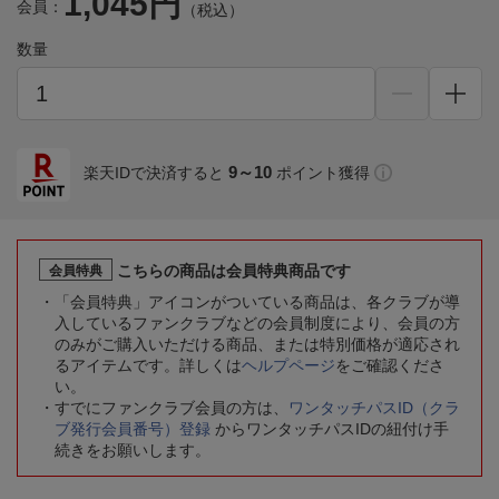
1,045円
会員：
（税込）
数量
9～10
楽天IDで決済すると
ポイント獲得
こちらの商品は会員特典商品です
会員特典
「会員特典」アイコンがついている商品は、各クラブが導
入しているファンクラブなどの会員制度により、会員の方
のみがご購入いただける商品、または特別価格が適応され
るアイテムです。詳しくは
ヘルプページ
をご確認くださ
い。
すでにファンクラブ会員の方は、
ワンタッチパスID（クラ
ブ発行会員番号）登録
からワンタッチパスIDの紐付け手
続きをお願いします。