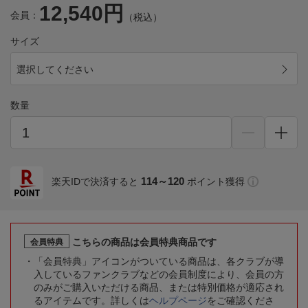
12,540円
会員：
（税込）
サイズ
選択してください
数量
114～120
楽天IDで決済すると
ポイント獲得
こちらの商品は会員特典商品です
会員特典
「会員特典」アイコンがついている商品は、各クラブが導
入しているファンクラブなどの会員制度により、会員の方
のみがご購入いただける商品、または特別価格が適応され
るアイテムです。詳しくは
ヘルプページ
をご確認くださ