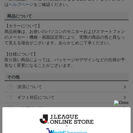
は
ヘルプページ
をご確認ください。
商品について
【カラーについて】
商品画像は、お使いのパソコンのモニターおよびスマートフォン
のメーカー・機種・画面設定等により、実際の商品の色と異なっ
て見える場合がございます。あらかじめご了承ください。
【仕様について】
取り扱い商品によっては、パッケージやデザインなどの仕様が予
告なく変更になることがございます。
その他
決済について
ギフト対応について
ヘルプページ