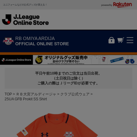
ユニフォームなどの公式グッズが買える！
powered by
RB OMIYA ARDIJA
OFFICIAL ONLINE STORE
平日午前10時までのご注文は当日出荷。
（土日祝日は除く）
ご購入の際はＪリーグIDが必要です。
TOP
ＲＢ大宮アルディージャ
クラブ公式ウェア
25UA GFB Prokit SS Shirt