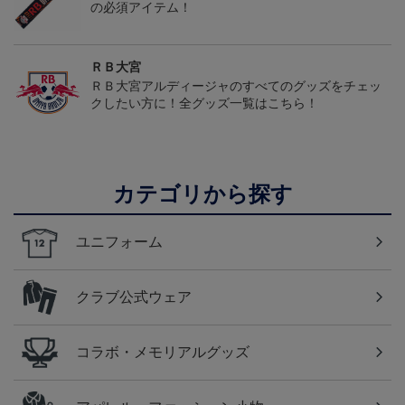
の必須アイテム！
ＲＢ大宮
ＲＢ大宮アルディージャのすべてのグッズをチェッ
クしたい方に！全グッズ一覧はこちら！
カテゴリから探す
ユニフォーム
クラブ公式ウェア
コラボ・メモリアルグッズ