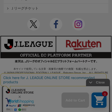
Ｊリーグチケット
本サイトで使用している文章・画像等の無断での複製・転載を禁止します。
© JAPAN PROFESSIONAL FOOTBALL LEAGUE Rakuten Group, Inc. ALL RIGHTS RE
SERVED.
powered by