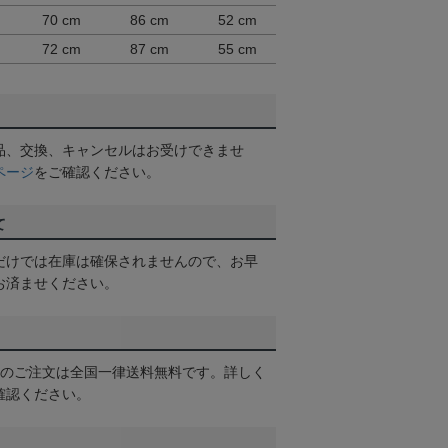
m
70 cm
86 cm
52 cm
72 cm
87 cm
55 cm
品、交換、キャンセルはお受けできませ
ページ
をご確認ください。
て
だけでは在庫は確保されませんので、お早
お済ませください。
以上のご注文は全国一律送料無料です。詳しく
確認ください。