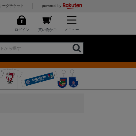
リーグチケット
powered by
ログイン
買い物かご
メニュー