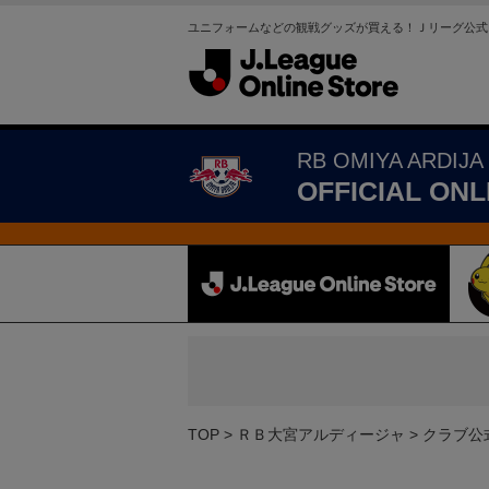
ユニフォームなどの観戦グッズが買える！Ｊリーグ公式
RB OMIYA ARDIJA
OFFICIAL ONL
TOP
ＲＢ大宮アルディージャ
クラブ公