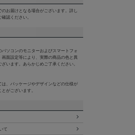
でのお届けとなる場合がございます。詳し
ご確認ください。
のパソコンのモニターおよびスマートフォ
・画面設定等により、実際の商品の色と異
ございます。あらかじめご了承ください。
ては、パッケージやデザインなどの仕様が
ことがございます。
いて