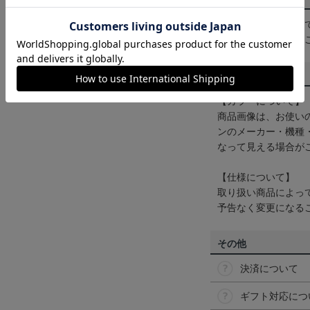
一部商品はメール便
くは
ヘルプページ
を
商品について
【カラーについて】
商品画像は、お使い
ンのメーカー・機種
なって見える場合が
【仕様について】
取り扱い商品によっ
予告なく変更になる
その他
決済について
ギフト対応につ