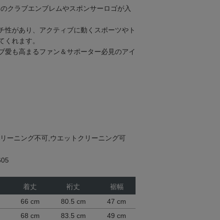
ャのクラブエンブレムやスポンサーロゴが入
チ性があり、アクティブに動くスポーツやト
てくれます。
ブ愛も高まるファン＆サポーター必見のアイ
クリーニング不可,ウエットクリーニング可
05
着丈
裄丈
裾幅
66 cm
80.5 cm
47 cm
m
68 cm
83.5 cm
49 cm