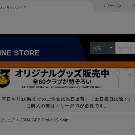
Ｊリーグ.jp
Ｊ
オンラインストア
大宮
INE STORE
平日午前10時までのご注文は当日出荷。（土日祝日は除く）
ご購入の際はＪリーグIDが必要です。
式ウェア
25UA GFB Prokit LS Shirt