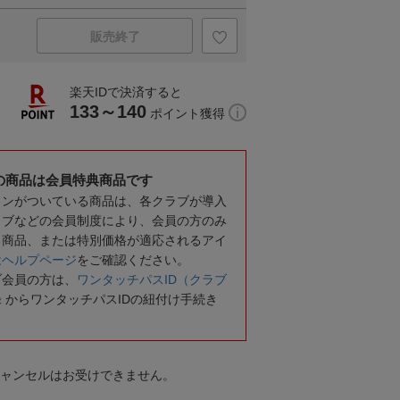
販売終了
楽天IDで決済すると
133～140
ポイント獲得
の商品は会員特典商品です
コンがついている商品は、各クラブが導入
ラブなどの会員制度により、会員の方のみ
る商品、または特別価格が適応されるアイ
は
ヘルプページ
をご確認ください。
ブ会員の方は、
ワンタッチパスID（クラブ
録
からワンタッチパスIDの紐付け手続き
キャンセルはお受けできません。