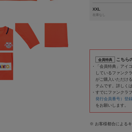
XXL
在庫なし
こちら
会員特典
「会員特典」アイ
しているファンク
がご購入いただけ
テムです。詳しく
すでにファンクラ
発行会員番号）登
をお願いします。
※ お客様都合による