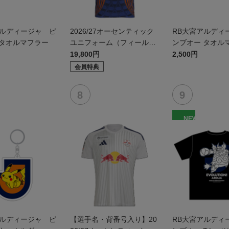
アルディージャ ピ
2026/27オーセンティック
RB大宮アルディ
 タオルマフラー
ユニフォーム（フィールド
ンブオー タオル
1st）
19,800円
2,500円
会員特典
NEW
アルディージャ ピ
【選手名・背番号入り】20
RB大宮アルディ