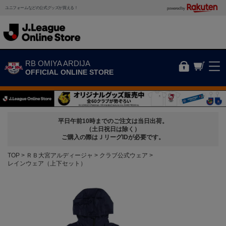
ユニフォームなどの公式グッズが買える！
powered by
RB OMIYA ARDIJA
OFFICIAL ONLINE STORE
平日午前10時までのご注文は当日出荷。
（土日祝日は除く）
ご購入の際はＪリーグIDが必要です。
TOP
ＲＢ大宮アルディージャ
クラブ公式ウェア
レインウェア（上下セット）