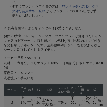
い。
すでにファンクラブ会員の方は、
ワンタッチパスID（クラ
ブ発行会員番号）登録
からワンタッチパスIDの紐付け手
続きをお願いします。
※ お客様都合によるキャンセルはお受けできません。
胸にRB大宮アルディージャのクラブエンブレムが施されたレイン
ウェアの上下セット。持ち運びにも便利な専用の収納バッグ付き
なのも嬉しいポイントです。屋外観戦やレジャーなどのあらゆる
シーンに活躍してくれるアイテム。
メーカー品番：oa901612
素材：［表部分］ポリエステル100% ［裏部分］ポリエステル10
0%
原産国：ミャンマー
洗濯洗い：手洗い可
わた
バス
ウエスト
ヒッ
サイズ
着丈
裄丈
裾幅
り周
縦
横
マチ
ト
[ゴム仕様]
プ
り
上1
上8
下1
袋2
袋2
上68
上56.5cm
下68
袋5
M
14c
2c
下54cm
08c
7c
5c
cm
下22.5cm
cm
cm