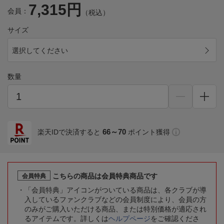
7,315円
会員：
（税込）
サイズ
選択してください
数量
66～70
楽天IDで決済すると
ポイント獲得
こちらの商品は会員特典商品です
会員特典
「会員特典」アイコンがついている商品は、各クラブが導
入しているファンクラブなどの会員制度により、会員の方
のみがご購入いただける商品、または特別価格が適応され
るアイテムです。詳しくは
ヘルプページ
をご確認くださ