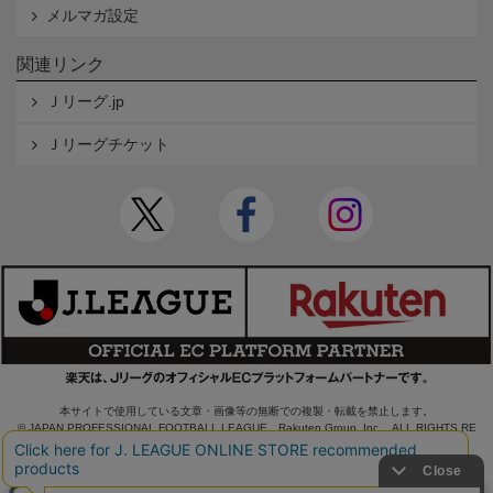
メルマガ設定
関連リンク
Ｊリーグ.jp
Ｊリーグチケット
本サイトで使用している文章・画像等の無断での複製・転載を禁止します。
© JAPAN PROFESSIONAL FOOTBALL LEAGUE Rakuten Group, Inc. ALL RIGHTS RE
SERVED.
powered by