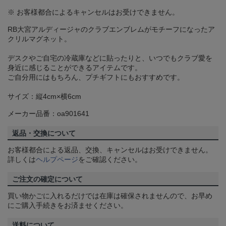
※ お客様都合によるキャンセルはお受けできません。
RB大宮アルディージャのクラブエンブレムがモチーフになったア
クリルマグネット。
デスクやご自宅の冷蔵庫などに貼ったりと、いつでもクラブ愛を
身近に感じることができるアイテムです。
ご自分用にはもちろん、プチギフトにもおすすめです。
サイズ：縦4cm×横6cm
メーカー品番：oa901641
返品・交換について
お客様都合による返品、交換、キャンセルはお受けできません。
詳しくは
ヘルプページ
をご確認ください。
ご注文の確定について
買い物かごに入れるだけでは在庫は確保されませんので、お早め
にご購入手続きをお済ませください。
送料について