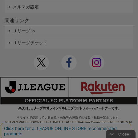
メルマガ設定
関連リンク
Ｊリーグ.jp
Ｊリーグチケット
本サイトで使用している文章・画像等の無断での複製・転載を禁止します。
© JAPAN PROFESSIONAL FOOTBALL LEAGUE Rakuten Group, Inc. ALL RIGHTS RE
SERVED.
powered by