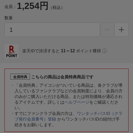
1,254円
会員：
（税込）
数量
11～12
楽天IDで決済すると
ポイント獲得
こちらの商品は会員特典商品です
会員特典
「会員特典」アイコンがついている商品は、各クラブが導
入しているファンクラブなどの会員制度により、会員の方
のみがご購入いただける商品、または特別価格が適応され
るアイテムです。詳しくは
ヘルプページ
をご確認くださ
い。
すでにファンクラブ会員の方は、
ワンタッチパスID（クラ
ブ発行会員番号）登録
からワンタッチパスIDの紐付け手
続きをお願いします。