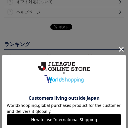
ギフト対応について
ヘルプページ
ランキング
【選手名・背番号入り】
2026/27オーセンティッ
2026/27オーセンティッ
2026/27オーセンティッ
クユニフォーム（フィー
クユニフォーム（フィー
24,200円
19,800円
19,800円
2
クユニフォーム（フィー
ルド1st）
ルド2nd）
会員特典
会員特典
会員特典
ルド1st）