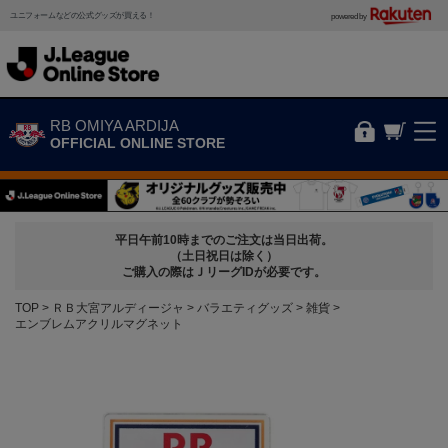
ユニフォームなどの公式グッズが買える！
powered by
RB OMIYA ARDIJA
OFFICIAL ONLINE STORE
平日午前10時までのご注文は当日出荷。
（土日祝日は除く）
ご購入の際はＪリーグIDが必要です。
TOP
ＲＢ大宮アルディージャ
バラエティグッズ
雑貨
エンブレムアクリルマグネット