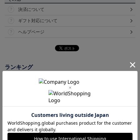
決済について
ギフト対応について
ヘルプページ
ランキング
【選手名・背番号入り】
2026/27オーセンティッ
2026/27オーセンティッ