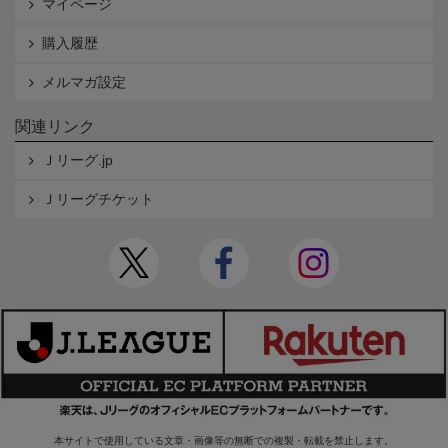
マイページ
購入履歴
メルマガ設定
関連リンク
Ｊリーグ.jp
Ｊリーグチケット
本サイトで使用している文章・画像等の無断での複製・転載を禁止します。