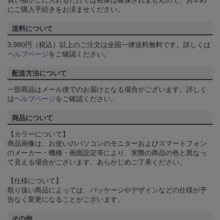
にご購入手続きをお済ませください。
送料について
3,980円（税込）以上のご注文は全国一律送料無料です。詳しくは
ヘルプページ
をご確認ください。
配送方法について
一部商品はメール便でのお届けとなる場合がございます。詳しく
は
ヘルプページ
をご確認ください。
商品について
【カラーについて】
商品画像は、お使いのパソコンのモニターおよびスマートフォン
のメーカー・機種・画面設定等により、実際の商品の色と異なっ
て見える場合がございます。あらかじめご了承ください。
【仕様について】
取り扱い商品によっては、パッケージやデザインなどの仕様が予
告なく変更になることがございます。
その他