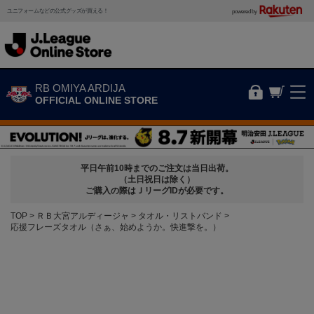
ユニフォームなどの公式グッズが買える！
powered by
RB OMIYA ARDIJA
OFFICIAL ONLINE STORE
平日午前10時までのご注文は当日出荷。
（土日祝日は除く）
ご購入の際はＪリーグIDが必要です。
TOP
ＲＢ大宮アルディージャ
タオル・リストバンド
応援フレーズタオル（さぁ、始めようか。快進撃を。）