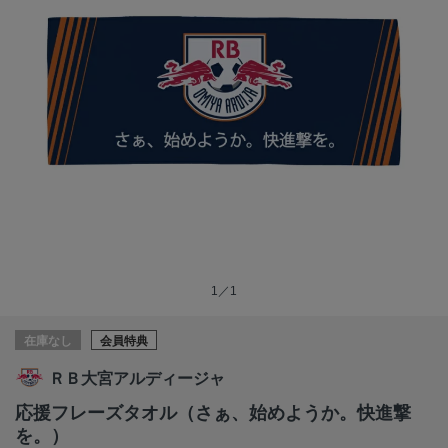
1／1
在庫なし
会員特典
ＲＢ大宮アルディージャ
応援フレーズタオル（さぁ、始めようか。快進撃
を。）