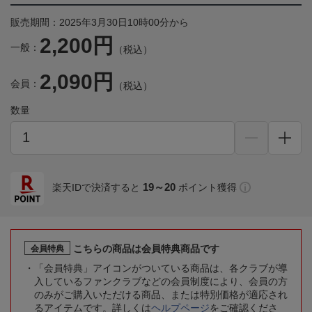
販売期間：2025年3月30日10時00分から
2,200円
一般：
（税込）
2,090円
会員：
（税込）
数量
19～20
楽天IDで決済すると
ポイント獲得
こちらの商品は会員特典商品です
会員特典
「会員特典」アイコンがついている商品は、各クラブが導
入しているファンクラブなどの会員制度により、会員の方
のみがご購入いただける商品、または特別価格が適応され
るアイテムです。詳しくは
ヘルプページ
をご確認くださ