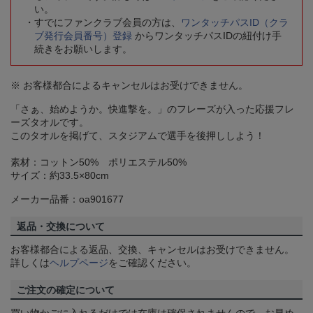
い。
すでにファンクラブ会員の方は、
ワンタッチパスID（クラ
ブ発行会員番号）登録
からワンタッチパスIDの紐付け手
続きをお願いします。
※ お客様都合によるキャンセルはお受けできません。
「さぁ、始めようか。快進撃を。」のフレーズが入った応援フレ
ーズタオルです。
このタオルを掲げて、スタジアムで選手を後押ししよう！
素材：コットン50% ポリエステル50%
サイズ：約33.5×80cm
メーカー品番：oa901677
返品・交換について
お客様都合による返品、交換、キャンセルはお受けできません。
詳しくは
ヘルプページ
をご確認ください。
ご注文の確定について
買い物かごに入れるだけでは在庫は確保されませんので、お早め