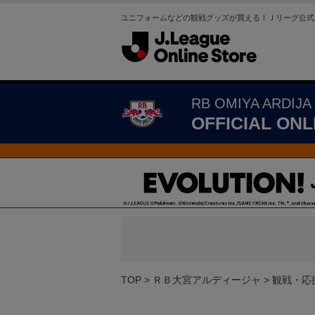
ユニフォームなどの観戦グッズが買える！Ｊリーグ公式
RB OMIYA ARDIJA
OFFICIAL ONL
TOP
ＲＢ大宮アルディージャ
観戦・応