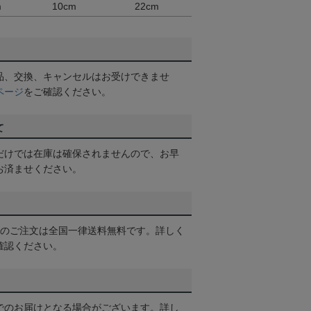
m
10cm
22cm
品、交換、キャンセルはお受けできませ
ページ
をご確認ください。
て
だけでは在庫は確保されませんので、お早
お済ませください。
以上のご注文は全国一律送料無料です。詳しく
確認ください。
でのお届けとなる場合がございます。詳し