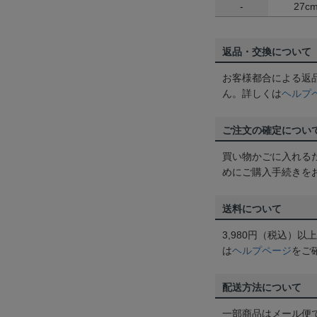
-
27c
返品・交換について
お客様都合による返
ん。詳しくは
ヘルプ
ご注文の確定につい
買い物かごに入れる
めにご購入手続きを
送料について
3,980円（税込）
は
ヘルプページ
をご
配送方法について
一部商品はメール便