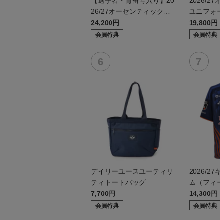
【選手名・背番号入り】20
2026/
26/27オーセンティックユ
ユニフォ
ニフォーム（フィールド1s
1st）
24,200円
19,800円
t）
会員特典
会員特典
デイリーユースユーティリ
2026/
ティトートバッグ
ム（フィー
7,700円
14,300円
会員特典
会員特典