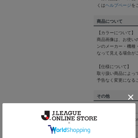
くは
ヘルプページ
を
商品について
【カラーについて】
商品画像は、お使い
ンのメーカー・機種
なって見える場合が
【仕様について】
取り扱い商品によっ
予告なく変更になる
その他
決済について
ギフト対応につ
ヘルプページ