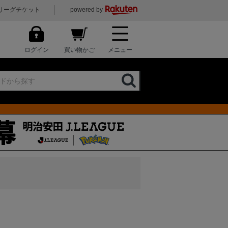
リーグチケット
powered by
ログイン
買い物かご
メニュー