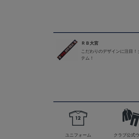
ＲＢ大宮
こだわりのデザインに注目！
テム！
ユニフォーム
クラブ公式