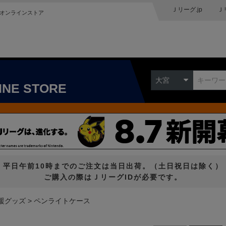
Ｊリーグ.jp
Ｊ
オンラインストア
大宮
INE STORE
平日午前10時までのご注文は当日出荷。（土日祝日は除く）
ご購入の際はＪリーグIDが必要です。
援グッズ
ペンライトケース