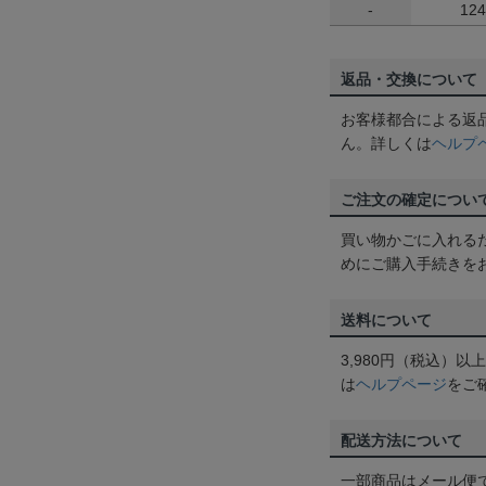
-
12
返品・交換について
お客様都合による返
ん。詳しくは
ヘルプ
ご注文の確定につい
買い物かごに入れる
めにご購入手続きを
送料について
3,980円（税込）
は
ヘルプページ
をご
配送方法について
一部商品はメール便