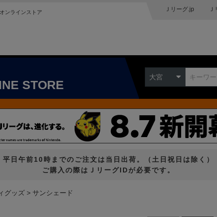
Ｊリーグ.jp
Ｊ
オンラインストア
大宮
INE STORE
平日午前10時までのご注文は当日出荷。（土日祝日は除く）
ご購入の際はＪリーグIDが必要です。
ィグッズ
サンシェード