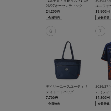
【選手名・背番号入り】20
2026/
26/27オーセンティックユ
ユニフォ
ニフォーム（フィールド1s
1st）
24,200円
19,800円
t）
会員特典
会員特典
デイリーユースユーティリ
2026/
ティトートバッグ
ム（フィー
7,700円
14,300円
会員特典
会員特典