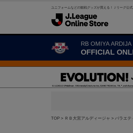
ユニフォームなどの観戦グッズが買える！Ｊリーグ公式
RB OMIYA ARDIJA
OFFICIAL ONL
TOP
ＲＢ大宮アルディージャ
バラエテ