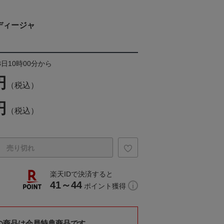
ディージャ
3日10時00分から
円
（税込）
円
（税込）
売り切れ
楽天IDで決済すると
41～44
ポイント獲得
の商品は会員特典商品です