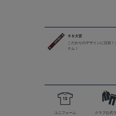
ＲＢ大宮
こだわりのデザインに注目！
テム！
ユニフォーム
クラブ公式