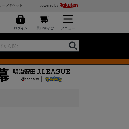
リーグチケット
powered by
ログイン
買い物かご
メニュー