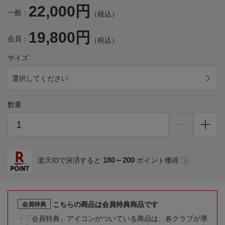
22,000円
一般：
（税込）
19,800円
会員：
（税込）
サイズ
選択してください
数量
180～200
楽天IDで決済すると
ポイント獲得
こちらの商品は会員特典商品です
会員特典
「会員特典」アイコンがついている商品は、各クラブが導