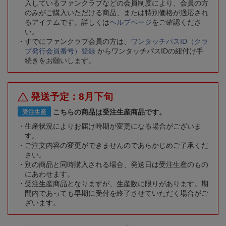
入しているファンクラブなどの会員制度により、会員の方
のみがご購入いただける商品、または特別価格が適応され
るアイテムです。詳しくは
ヘルプページ
をご確認くださ
い。
すでにファンクラブ会員の方は、
ワンタッチパスID（クラ
ブ発行会員番号）登録
からワンタッチパスIDの紐付け手
続きをお願いします。
発送予定：8月下旬
こちらの商品は受注生産商品です。
受注生産
生産状況によりお届け時期が変更になる場合がございま
す。
ご注文内容の変更ができませんのであらかじめご了承くだ
さい。
別の商品と同時購入される場合、発送日は受注生産のもの
にあわせます。
受注生産商品となりますが、生産数に限りがあります。期
間内であっても早期に受付を終了させていただく場合がご
ざいます。