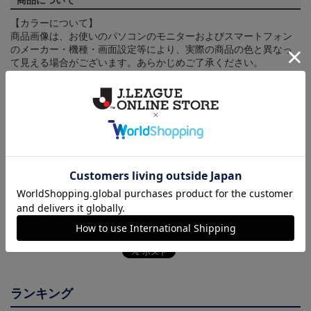
商品について
【カラーについて】
商品画像は、お使いのパソコンのモニターおよびスマートフォン
のメーカー・機種・画面設定等により、実際の商品の色と異なっ
て見える場合がございます。あらかじめご了承ください。
【仕様について】
取り扱い商品によっては、パッケージやデザインなどの仕様が予
告なく変更になることがございます。
その他
決済について
ギフト対応について
ヘルプページ
ランキング