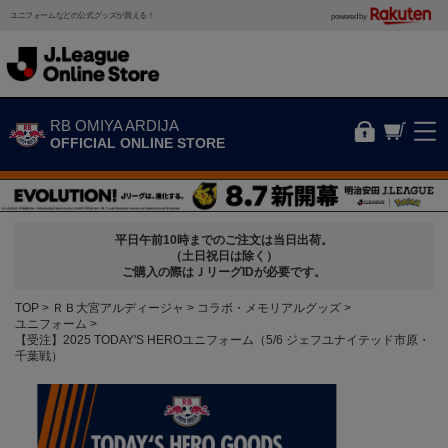
ユニフォームなどの公式グッズが買える！
powered by
RB OMIYA ARDIJA
OFFICIAL ONLINE STORE
平日午前10時までのご注文は当日出荷。
（土日祝日は除く）
ご購入の際はＪリーグIDが必要です。
TOP
ＲＢ大宮アルディージャ
コラボ・メモリアルグッズ
ユニフォーム
【受注】2025 TODAY'S HEROユニフォーム（5/6 ジェフユナイテッド市原・
千葉戦）