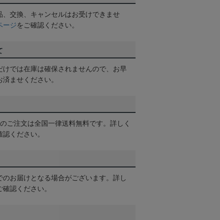
品、交換、キャンセルはお受けできませ
ページ
をご確認ください。
て
だけでは在庫は確保されませんので、お早
お済ませください。
以上のご注文は全国一律送料無料です。詳しく
確認ください。
でのお届けとなる場合がございます。詳し
ご確認ください。