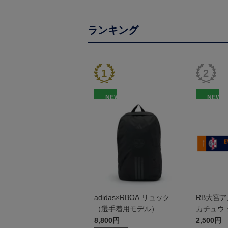
ランキング
NEW
NEW
adidas×RBOA リュック
RB大宮
（選手着用モデル）
カチュウ
8,800円
2,500円