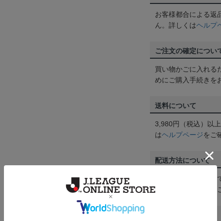
お客様都合による返
ん。詳しくは
ヘルプ
ご注文の確定につい
買い物かごに入れる
めにご購入手続きを
送料について
3,980円（税込）
は
ヘルプページ
をご
配送方法について
一部商品はメール便
くは
ヘルプページ
を
商品について