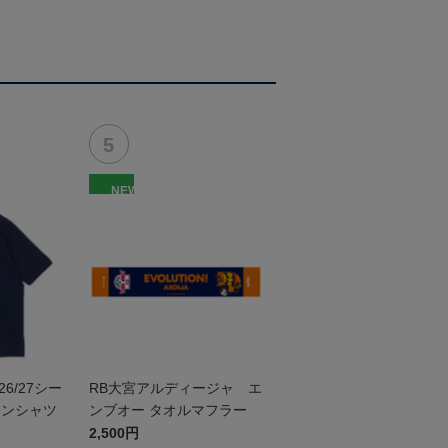
NEW
026/27シー
RB大宮アルディージャ エ
トンシャツ
ンブオー タオルマフラー
2,500円