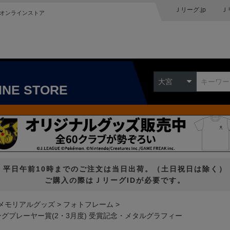
Ｊリーグ.jp
Ｊ
オンラインストア
大宮
INE STORE
平日午前10時までのご注文は当日出荷。（土日祝日は除く）
ご購入の際はＪリーグIDが必要です。
メモリアルグッズ
フォトフレーム
ングプレーヤー賞(2・3月度) 受賞記念・メタルグラフィー