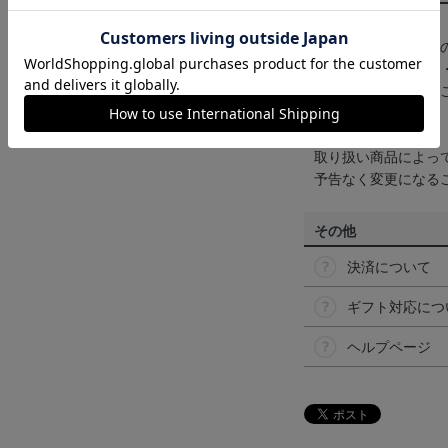
【カラーについて】
商品画像は、お使い
ンのメーカー・機種
なって見える場合が
【仕様について】
取り扱い商品によっ
予告なく変更になる
その他
決済について
ギフト対応につ
ヘルプページ