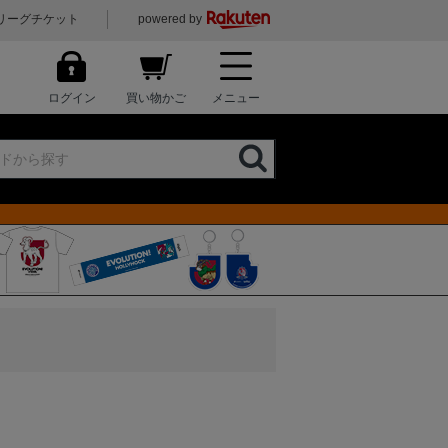
リーグチケット
powered by
ログイン
買い物かご
メニュー