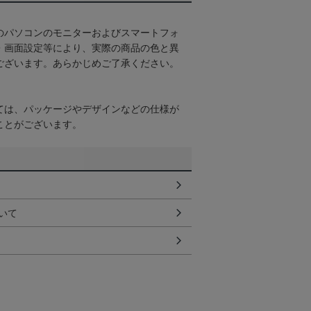
のパソコンのモニターおよびスマートフォ
・画面設定等により、実際の商品の色と異
ございます。あらかじめご了承ください。
ては、パッケージやデザインなどの仕様が
ことがございます。
いて