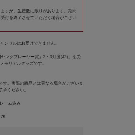
りますが、生産数に限りがあります。期間
に受付を終了させていただく場合がござい
キャンセルはお受けできません。
ヤングプレーヤー賞」2・3月度(J2)」を受
のメモリアルグッズです。
です。実際の商品とは異なる場合がございま
了承ください。
フレーム込み
79