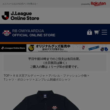
ユニフォームなどの公式グッズが買える！
powered by
RB OMIYA ARDIJA
OFFICIAL ONLINE STORE
平日午前10時までのご注文は当日出荷。
（土日祝日は除く）
ご購入の際はＪリーグIDが必要です。
TOP
ＲＢ大宮アルディージャ
アパレル・ファッション小物
Tシャツ・ポロシャツ
エンブレム刺繍ポロシャツ