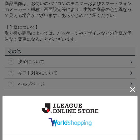
商品画像は、お使いのパソコンのモニターおよびスマートフォン
のメーカー・機種・画面設定等により、実際の商品の色と異なっ
て見える場合がございます。あらかじめご了承ください。
【仕様について】
取り扱い商品によっては、パッケージやデザインなどの仕様が予
告なく変更になることがございます。
その他
決済について
ギフト対応について
ヘルプページ
ランキング