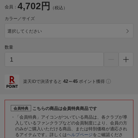
4,702円
会員：
（税込）
カラー／サイズ
選択してください
数量
42～45
楽天IDで決済すると
ポイント獲得
こちらの商品は会員特典商品です
会員特典
「会員特典」アイコンがついている商品は、各クラブが導
入しているファンクラブなどの会員制度により、会員の方
のみがご購入いただける商品、または特別価格が適応され
るアイテムです。詳しくは
ヘルプページ
をご確認くださ