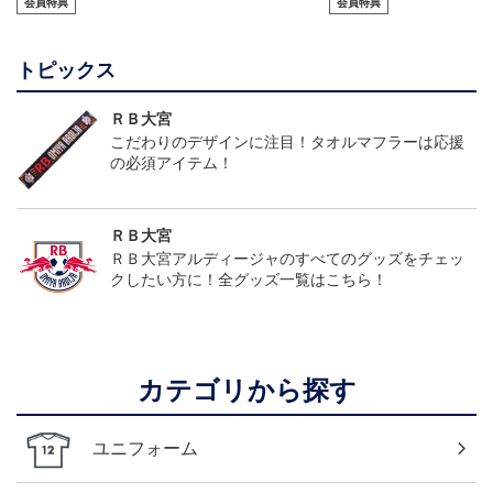
会員特典
会員特典
ルド1st）
トピックス
ＲＢ大宮
こだわりのデザインに注目！タオルマフラーは応援
の必須アイテム！
ＲＢ大宮
ＲＢ大宮アルディージャのすべてのグッズをチェッ
クしたい方に！全グッズ一覧はこちら！
カテゴリから探す
ユニフォーム