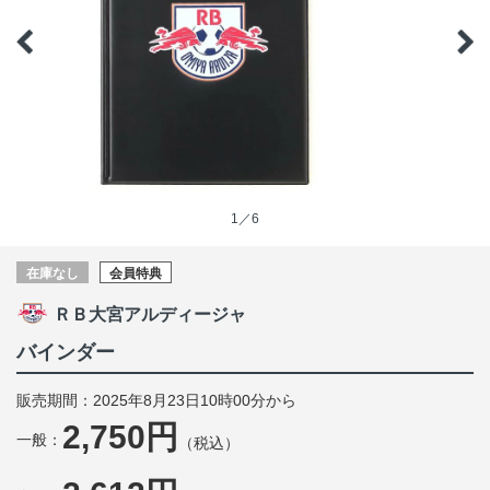
1／6
在庫なし
会員特典
ＲＢ大宮アルディージャ
バインダー
販売期間：2025年8月23日10時00分から
2,750円
一般：
（税込）