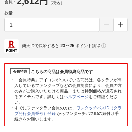
2,612円
会員：
（税込）
数量
23～25
楽天IDで決済すると
ポイント獲得
こちらの商品は会員特典商品です
会員特典
「会員特典」アイコンがついている商品は、各クラブが導
入しているファンクラブなどの会員制度により、会員の方
のみがご購入いただける商品、または特別価格が適応され
るアイテムです。詳しくは
ヘルプページ
をご確認くださ
い。
すでにファンクラブ会員の方は、
ワンタッチパスID（クラ
ブ発行会員番号）登録
からワンタッチパスIDの紐付け手
続きをお願いします。