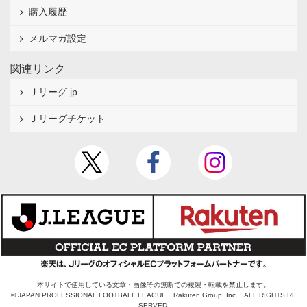
購入履歴
メルマガ設定
関連リンク
Ｊリーグ.jp
Ｊリーグチケット
本サイトで使用している文章・画像等の無断での複製・転載を禁止します。
© JAPAN PROFESSIONAL FOOTBALL LEAGUE Rakuten Group, Inc. ALL RIGHTS RE
SERVED.