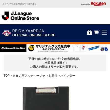
ユニフォームなどの公式グッズが買える！
powered by
RB OMIYA ARDIJA
OFFICIAL ONLINE STORE
平日午前10時までのご注文は当日出荷。
（土日祝日は除く）
ご購入の際はＪリーグIDが必要です。
TOP
ＲＢ大宮アルディージャ
文房具
バインダー