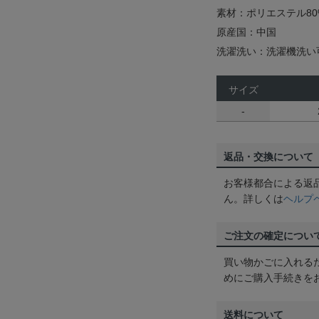
素材：ポリエステル80
原産国：中国
洗濯洗い：洗濯機洗い
サイズ
-
返品・交換について
お客様都合による返
ん。詳しくは
ヘルプ
ご注文の確定につい
買い物かごに入れる
めにご購入手続きを
送料について