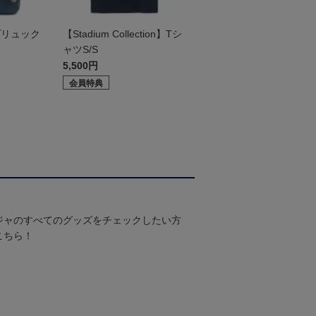
プリュック
【Stadium Collection】Tシ
ャツS/S
5,500円
会員特典
ジャのすべてのグッズをチェックしたい方
こちら！