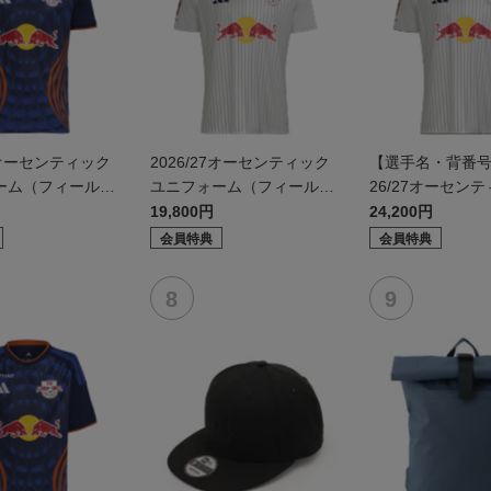
27オーセンティック
2026/27オーセンティック
【選手名・背番号
ーム（フィールド
ユニフォーム（フィールド
26/27オーセン
2nd）
ニフォーム（フィ
19,800円
24,200円
d）
会員特典
会員特典