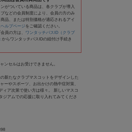
コンがついている商品は、各クラブが導入
ラブなどの会員制度により、会員の方のみ
る商品、または特別価格が適応されるアイ
は
ヘルプページ
をご確認ください。
ブ会員の方は、
ワンタッチパスID（クラブ
録
からワンタッチパスIDの紐付け手続き
キャンセルはお受けできません。
ャの新たなクラブマスコットをデザインした
ジャーやスポーツ、お出かけの熱中症対策、
ディア次第で使い方は様々。 新しいマスコ
タジアムでの応援に取り入れてみてくださ
98