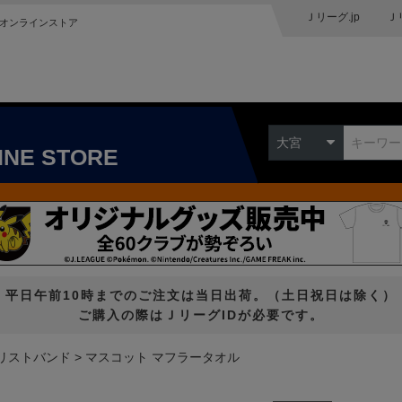
Ｊリーグ.jp
Ｊ
オンラインストア
大宮
INE STORE
平日午前10時までのご注文は当日出荷。（土日祝日は除く）
ご購入の際はＪリーグIDが必要です。
リストバンド
マスコット マフラータオル