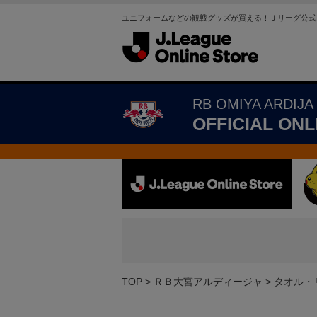
ユニフォームなどの観戦グッズが買える！Ｊリーグ公式
RB OMIYA ARDIJA
OFFICIAL ONL
TOP
ＲＢ大宮アルディージャ
タオル・