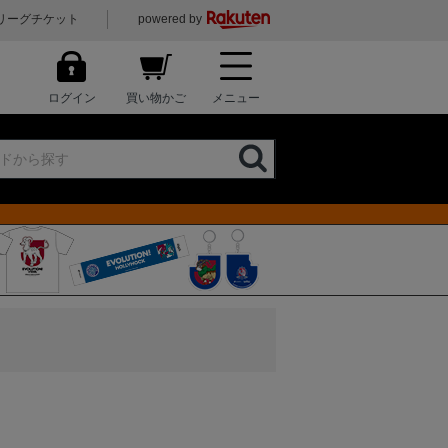
リーグチケット
powered by
ログイン
買い物かご
メニュー