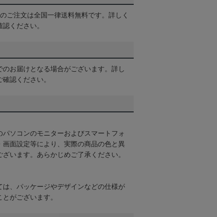
以上のご注文は全国一律送料無料です。詳しく
確認ください。
でのお届けとなる場合がございます。詳し
ご確認ください。
のパソコンのモニターおよびスマートフォ
・画面設定等により、実際の商品の色と異
ございます。あらかじめご了承ください。
ては、パッケージやデザインなどの仕様が
ことがございます。