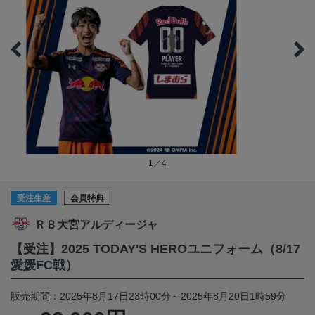
1／4
受注生産
会員特典
ＲＢ大宮アルディージャ
【受注】2025 TODAY'S HEROユニフォーム（8/17
愛媛FC戦）
販売期間：2025年8月17日23時00分～2025年8月20日1時59分