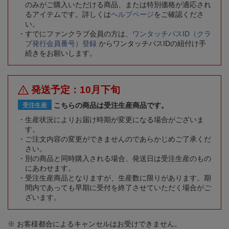
のみがご購入いただける商品、または特別価格が適応され
るアイテムです。詳しくは
ヘルプページ
をご確認くださ
い。
すでにファンクラブ会員の方は、
ワンタッチパスID（クラ
ブ発行会員番号）登録
からワンタッチパスIDの紐付け手
続きをお願いします。
発送予定：10月下旬
こちらの商品は受注生産商品です。
受注生産
生産状況によりお届け時期が変更になる場合がございま
す。
ご注文内容の変更ができませんのであらかじめご了承くだ
さい。
別の商品と同時購入される場合、発送日は受注生産のもの
にあわせます。
受注生産商品となりますが、生産数に限りがあります。期
間内であっても早期に受付を終了させていただく場合がご
ざいます。
※ お客様都合によるキャンセルはお受けできません。