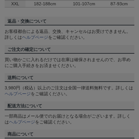
XXL
182-188cm
101-107cm
87-93cm
返品・交換について
お客様都合による返品、交換、キャンセルはお受けできません。
詳しくは
ヘルプページ
をご確認ください。
ご注文の確定について
買い物かごに入れるだけでは在庫は確保されませんので、お早め
にご購入手続きをお済ませください。
送料について
3,980円（税込）以上のご注文は全国一律送料無料です。詳しくは
ヘルプページ
をご確認ください。
配送方法について
一部商品はメール便でのお届けとなる場合がございます。詳しく
は
ヘルプページ
をご確認ください。
商品について