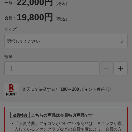
22,000円
一般：
（税込）
19,800円
会員：
（税込）
サイズ
選択してください
数量
180～200
楽天IDで決済すると
ポイント獲得
こちらの商品は会員特典商品です
会員特典
「会員特典」アイコンがついている商品は、各クラブが導
入しているファンクラブなどの会員制度により、会員の方