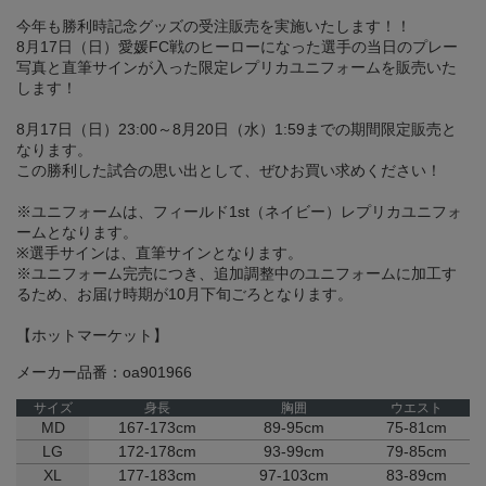
今年も勝利時記念グッズの受注販売を実施いたします！！
8月17日（日）愛媛FC戦のヒーローになった選手の当日のプレー
写真と直筆サインが入った限定レプリカユニフォームを販売いた
します！
8月17日（日）23:00～8月20日（水）1:59までの期間限定販売と
なります。
この勝利した試合の思い出として、ぜひお買い求めください！
※ユニフォームは、フィールド1st（ネイビー）レプリカユニフォ
ームとなります。
※選手サインは、直筆サインとなります。
※ユニフォーム完売につき、追加調整中のユニフォームに加工す
るため、お届け時期が10月下旬ごろとなります。
【ホットマーケット】
メーカー品番：oa901966
サイズ
身長
胸囲
ウエスト
MD
167-173cm
89-95cm
75-81cm
LG
172-178cm
93-99cm
79-85cm
XL
177-183cm
97-103cm
83-89cm