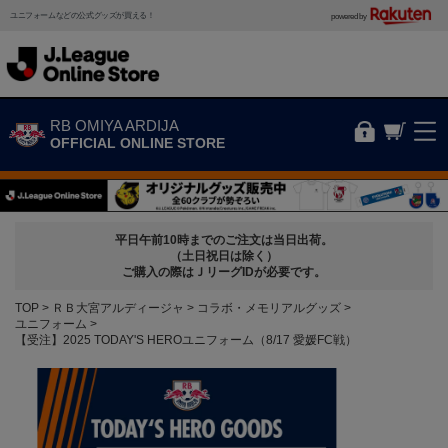
ユニフォームなどの公式グッズが買える！
powered by
RB OMIYA ARDIJA
OFFICIAL ONLINE STORE
平日午前10時までのご注文は当日出荷。
（土日祝日は除く）
ご購入の際はＪリーグIDが必要です。
TOP
ＲＢ大宮アルディージャ
コラボ・メモリアルグッズ
ユニフォーム
【受注】2025 TODAY'S HEROユニフォーム（8/17 愛媛FC戦）