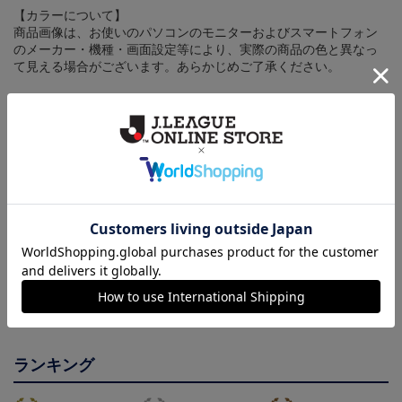
【カラーについて】
商品画像は、お使いのパソコンのモニターおよびスマートフォン
のメーカー・機種・画面設定等により、実際の商品の色と異なっ
て見える場合がございます。あらかじめご了承ください。
【仕様について】
取り扱い商品によっては、パッケージやデザインなどの仕様が予
告なく変更になることがございます。
その他
決済について
ギフト対応について
ヘルプページ
ランキング