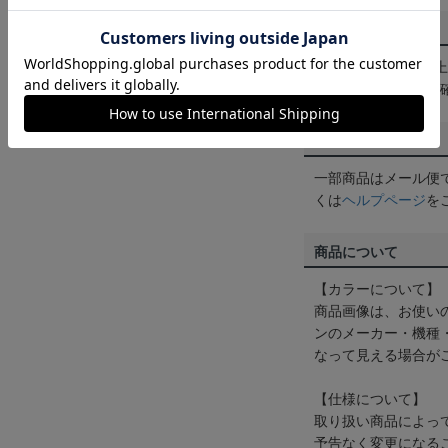
送料について
3,980円（税込）
は
ヘルプページ
をご
配送方法について
一部商品はメール便
くは
ヘルプページ
を
商品について
【カラーについて】
商品画像は、お使い
ンのメーカー・機種
なって見える場合が
【仕様について】
取り扱い商品によっ
予告なく変更になる