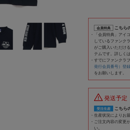
こちら
会員特典
「会員特典」アイ
しているファンク
がご購入いただけ
テムです。詳しく
すでにファンクラ
発行会員番号）登
をお願いします。
発送予定
こちら
受注生産
生産状況によりお
ご注文内容の変更
い。