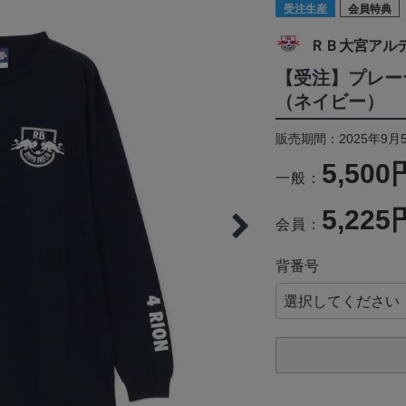
受注生産
会員特典
ＲＢ大宮アル
【受注】プレー
（ネイビー）
販売期間：2025年9月5
5,500
一般：
5,225
会員：
背番号