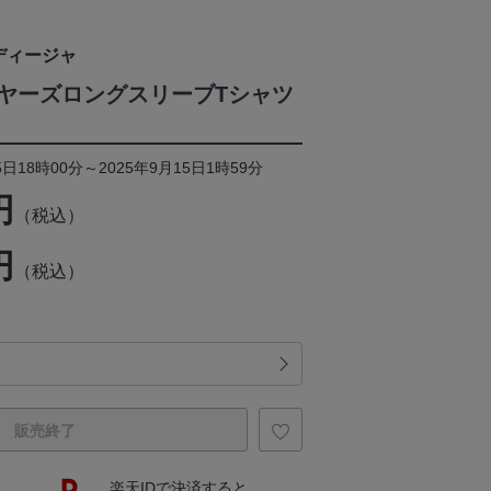
ディージャ
ヤーズロングスリーブTシャツ
日18時00分～2025年9月15日1時59分
円
（税込）
円
（税込）
販売終了
楽天IDで決済すると