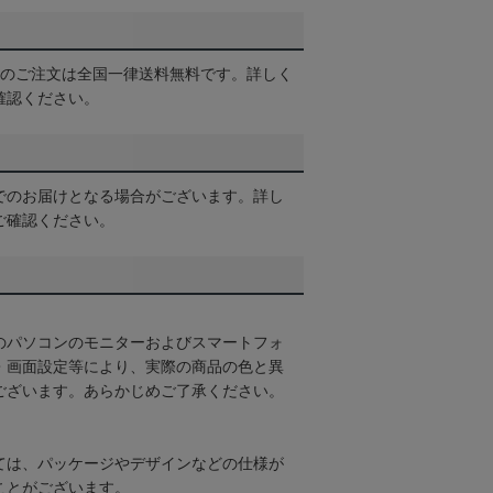
以上のご注文は全国一律送料無料です。詳しく
確認ください。
でのお届けとなる場合がございます。詳し
ご確認ください。
のパソコンのモニターおよびスマートフォ
・画面設定等により、実際の商品の色と異
ございます。あらかじめご了承ください。
ては、パッケージやデザインなどの仕様が
ことがございます。