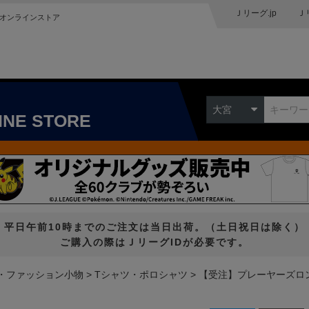
Ｊリーグ.jp
Ｊ
オンラインストア
大宮
INE STORE
平日午前10時までのご注文は当日出荷。（土日祝日は除く）
ご購入の際はＪリーグIDが必要です。
・ファッション小物
Tシャツ・ポロシャツ
【受注】プレーヤーズロ