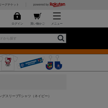
リーグチケット
powered by
ログイン
買い物かご
メニュー
ングスリーブTシャツ（ネイビー）