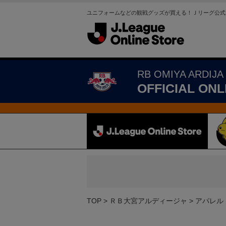
ユニフォームなどの観戦グッズが買える！Ｊリーグ公式
RB OMIYA ARDIJA
OFFICIAL ONL
TOP
ＲＢ大宮アルディージャ
アパレル