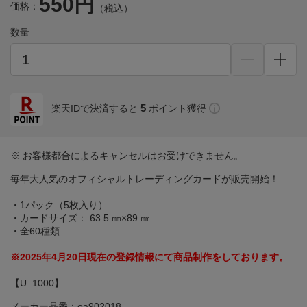
550円
価格：
（税込）
数量
5
楽天IDで決済すると
ポイント獲得
※ お客様都合によるキャンセルはお受けできません。
毎年大人気のオフィシャルトレーディングカードが販売開始！
・1パック（5枚入り）
・カードサイズ： 63.5 ㎜×89 ㎜
・全60種類
※2025年4月20日現在の登録情報にて商品制作をしております。
【U_1000】
メーカー品番：oa902018