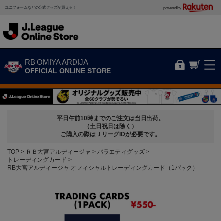
ユニフォームなどの公式グッズが買える！
powered by
RB OMIYA ARDIJA
OFFICIAL ONLINE STORE
平日午前10時までのご注文は当日出荷。
（土日祝日は除く）
ご購入の際はＪリーグIDが必要です。
TOP
ＲＢ大宮アルディージャ
バラエティグッズ
トレーディングカード
RB大宮アルディージャ オフィシャルトレーディングカード（1パック）