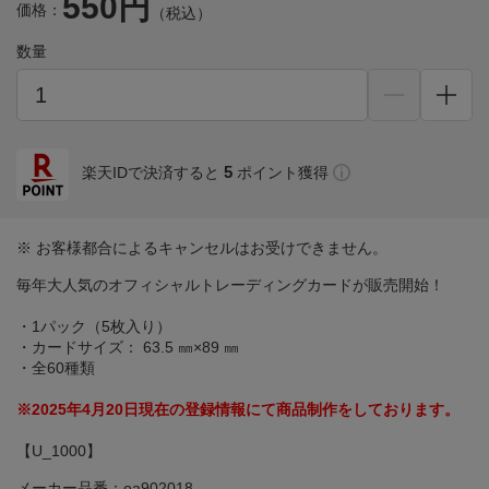
550円
価格：
（税込）
数量
5
楽天IDで決済すると
ポイント獲得
※ お客様都合によるキャンセルはお受けできません。
毎年大人気のオフィシャルトレーディングカードが販売開始！
・1パック（5枚入り）
・カードサイズ： 63.5 ㎜×89 ㎜
・全60種類
※2025年4月20日現在の登録情報にて商品制作をしております。
【U_1000】
メーカー品番：oa902018