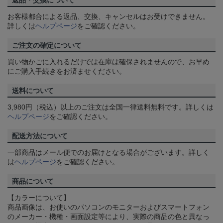
返品・交換について
お客様都合による返品、交換、キャンセルはお受けできません。
詳しくは
ヘルプページ
をご確認ください。
ご注文の確定について
買い物かごに入れるだけでは在庫は確保されませんので、お早め
にご購入手続きをお済ませください。
送料について
3,980円（税込）以上のご注文は全国一律送料無料です。詳しくは
ヘルプページ
をご確認ください。
配送方法について
一部商品はメール便でのお届けとなる場合がございます。詳しく
は
ヘルプページ
をご確認ください。
商品について
【カラーについて】
商品画像は、お使いのパソコンのモニターおよびスマートフォン
のメーカー・機種・画面設定等により、実際の商品の色と異なっ