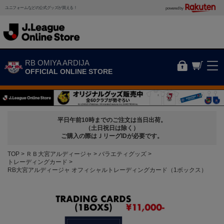
ユニフォームなどの公式グッズが買える！
powered by
RB OMIYA ARDIJA
OFFICIAL ONLINE STORE
平日午前10時までのご注文は当日出荷。
（土日祝日は除く）
ご購入の際はＪリーグIDが必要です。
TOP
ＲＢ大宮アルディージャ
バラエティグッズ
トレーディングカード
RB大宮アルディージャ オフィシャルトレーディングカード（1ボックス）