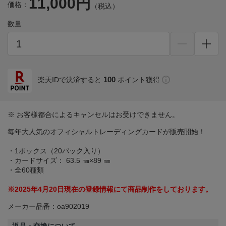
11,000円
価格：
（税込）
数量
100
楽天IDで決済すると
ポイント獲得
※ お客様都合によるキャンセルはお受けできません。
毎年大人気のオフィシャルトレーディングカードが販売開始！
・1ボックス（20パック入り）
・カードサイズ： 63.5 ㎜×89 ㎜
・全60種類
※2025年4月20日現在の登録情報にて商品制作をしております。
メーカー品番：oa902019