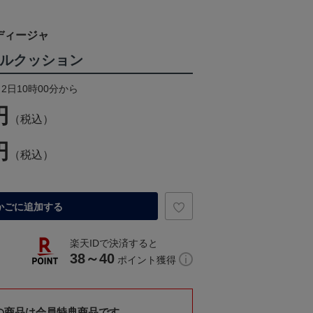
ディージャ
ークルクッション
月2日10時00分から
円
（税込）
円
（税込）
かごに追加する
楽天IDで決済すると
38～40
ポイント獲得
の商品は会員特典商品です