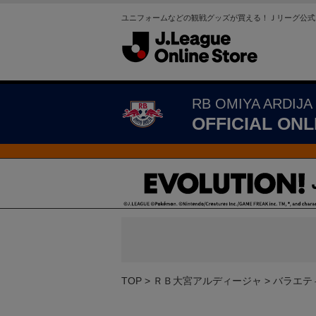
ユニフォームなどの観戦グッズが買える！Ｊリーグ公式
RB OMIYA ARDIJA
OFFICIAL ONL
TOP
ＲＢ大宮アルディージャ
バラエテ