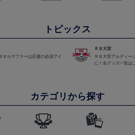
トピックス
ＲＢ大宮
タオルマフラーは応援の必須アイ
ＲＢ大宮アルディー
に！全グッズ一覧は
カテゴリから探す