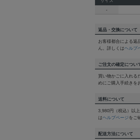
サイズ
-
返品・交換について
お客様都合による返
ん。詳しくは
ヘルプ
ご注文の確定につい
買い物かごに入れる
めにご購入手続きを
送料について
3,980円（税込）
は
ヘルプページ
をご
配送方法について