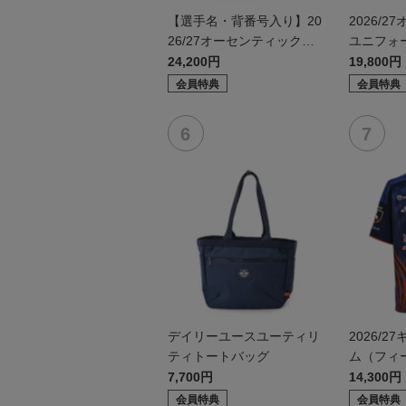
【選手名・背番号入り】20
2026/
26/27オーセンティックユ
ユニフォ
ニフォーム（フィールド1s
1st）
24,200円
19,800円
t）
会員特典
会員特典
デイリーユースユーティリ
2026/
ティトートバッグ
ム（フィー
7,700円
14,300円
会員特典
会員特典