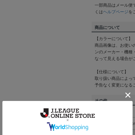
一部商品はメール便
くは
ヘルプページ
を
商品について
【カラーについて】
商品画像は、お使い
ンのメーカー・機種
なって見える場合が
【仕様について】
取り扱い商品によっ
予告なく変更になる
その他
決済について
ギフト対応につ