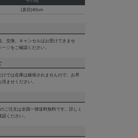
その他
(直径)40cm
品、交換、キャンセルはお受けできませ
ページ
をご確認ください。
て
だけでは在庫は確保されませんので、お早
お済ませください。
以上のご注文は全国一律送料無料です。詳しく
確認ください。