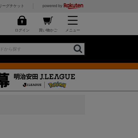
リーグチケット
powered by
ログイン
買い物かご
メニュー