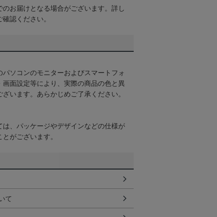
でのお届けとなる場合がございます。詳し
ご確認ください。
のパソコンのモニターおよびスマートフォ
・画面設定等により、実際の商品の色と異
ございます。あらかじめご了承ください。
ては、パッケージやデザインなどの仕様が
ことがございます。
いて