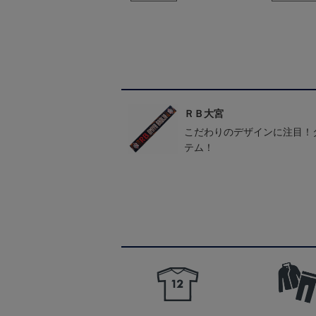
ＲＢ大宮
こだわりのデザインに注目！
テム！