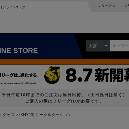
Ｊリーグ.jp
Ｊ
オンラインストア
大宮
INE STORE
平日午前10時までのご注文は当日出荷。（土日祝日は除く）
ご購入の際はＪリーグIDが必要です。
ィグッズ
[KNY23] サークルクッション