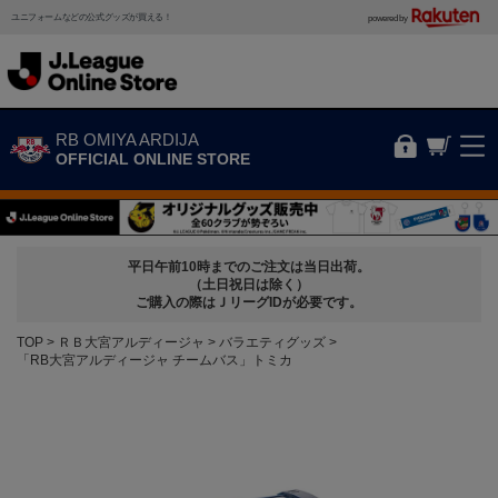
ユニフォームなどの公式グッズが買える！
powered by
RB OMIYA ARDIJA
OFFICIAL ONLINE STORE
平日午前10時までのご注文は当日出荷。
（土日祝日は除く）
ご購入の際はＪリーグIDが必要です。
TOP
ＲＢ大宮アルディージャ
バラエティグッズ
「RB大宮アルディージャ チームバス」トミカ