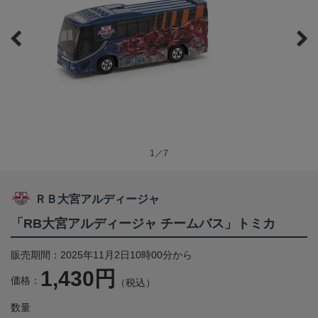
1／7
ＲＢ大宮アルディージャ
「RB大宮アルディージャ チームバス」トミカ
販売期間：2025年11月2日10時00分から
1,430円
価格：
（税込）
数量