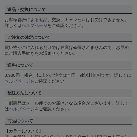
返品・交換について
お客様都合による返品、交換、キャンセルはお受けできません。
詳しくは
ヘルプページ
をご確認ください。
ご注文の確定について
買い物かごに入れるだけでは在庫は確保されませんので、お早め
にご購入手続きをお済ませください。
送料について
3,980円（税込）以上のご注文は全国一律送料無料です。詳しくは
ヘルプページ
をご確認ください。
配送方法について
一部商品はメール便でのお届けとなる場合がございます。詳しく
は
ヘルプページ
をご確認ください。
商品について
【カラーについて】
商品画像は、お使いのパソコンのモニターおよびスマートフォン