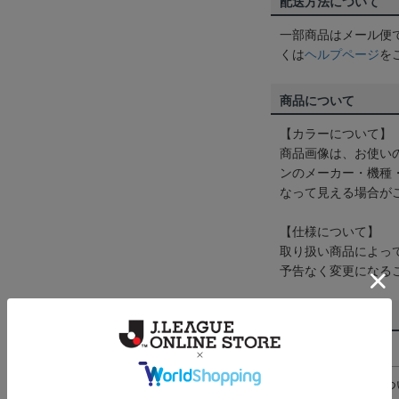
配送方法について
一部商品はメール便
くは
ヘルプページ
を
商品について
【カラーについて】
商品画像は、お使い
ンのメーカー・機種
なって見える場合が
【仕様について】
取り扱い商品によっ
予告なく変更になる
その他
決済について
ギフト対応につ