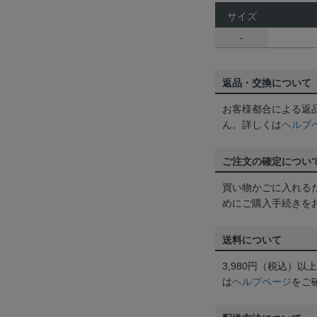
サイズ
-
返品・交換について
お客様都合による返
ん。詳しくは
ヘルプ
ご注文の確定につい
買い物かごに入れる
めにご購入手続きを
送料について
3,980円（税込）
は
ヘルプページ
をご