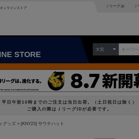
Ｊリーグ.jp
Ｊ
オンラインストア
大宮
INE STORE
平日午前10時までのご注文は当日出荷。（土日祝日は除く）
ご購入の際はＪリーグIDが必要です。
ィグッズ
[KNY23] サウナハット