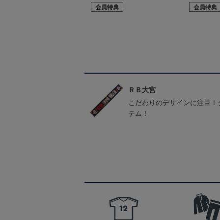
会員特典
会員特典
ＲＢ大宮
こだわりのデザインに注目！
テム！