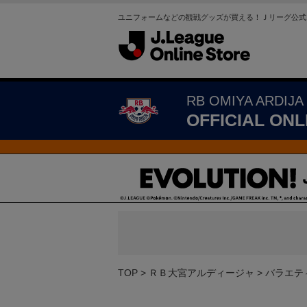
ユニフォームなどの観戦グッズが買える！Ｊリーグ公式
RB OMIYA ARDIJA
OFFICIAL ONL
TOP
ＲＢ大宮アルディージャ
バラエテ