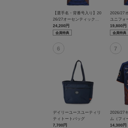
【選手名・背番号入り】20
2026/
26/27オーセンティックユ
ユニフォ
ニフォーム（フィールド1s
1st）
24,200円
19,800円
t）
会員特典
会員特典
デイリーユースユーティリ
2026/
ティトートバッグ
ム（フィー
7,700円
14,300円