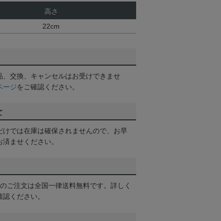
高さ
22cm
品、交換、キャンセルはお受けできませ
ページ
をご確認ください。
て
だけでは在庫は確保されませんので、お早
お済ませください。
以上のご注文は全国一律送料無料です。詳しく
確認ください。