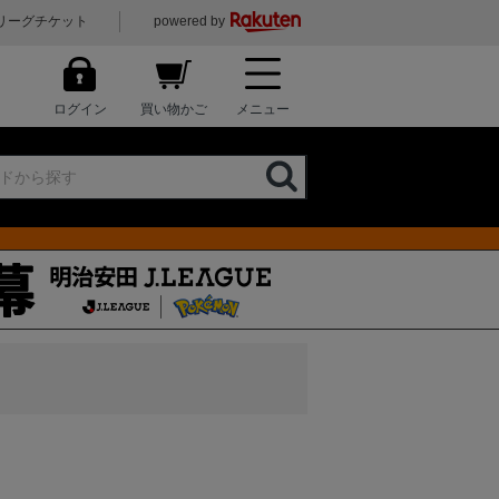
リーグチケット
powered by
ログイン
買い物かご
メニュー