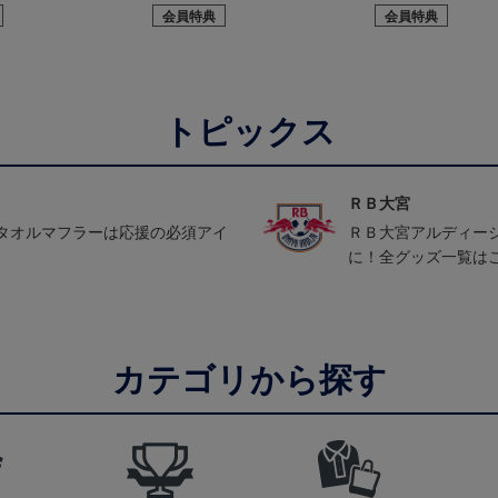
会員特典
会員特典
トピックス
ＲＢ大宮
タオルマフラーは応援の必須アイ
ＲＢ大宮アルディー
に！全グッズ一覧は
カテゴリから探す