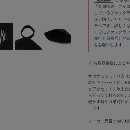
「会員特典」アイ
しているファンク
がご購入いただけ
テムです。詳しく
すでにファンクラ
発行会員番号）登
をお願いします。
※ お客様都合による
サウナにゆっくり入り
のサウナハットに、R
をアクセントに添えた
ら守ってくれるので、
乾かす時や収納時に吊
トです。
メーカー品番：oa9020