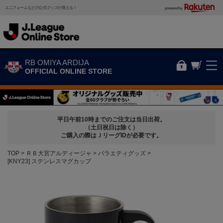
ユニフォームなどの公式グッズが買える！
powered by
RB OMIYA ARDIJA
OFFICIAL ONLINE STORE
平日午前10時までのご注文は当日出荷。
（土日祝日は除く）
ご購入の際はＪリーグIDが必要です。
TOP
ＲＢ大宮アルディージャ
バラエティグッズ
[KNY23] ステンレスマグカップ