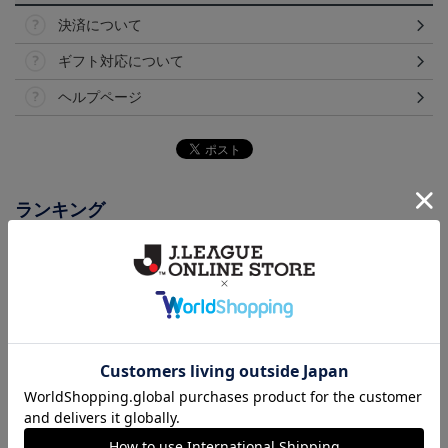
決済について
ギフト対応について
ヘルプページ
ランキング
【選手名・背番号入り】
2026/27オーセンティッ
2026/27オーセンティッ
2026/27オーセンティッ
クユニフォーム（フィー
クユニフォーム（フィー