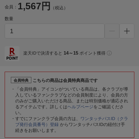
1,567円
会員：
（税込）
数量
14～15
楽天IDで決済すると
ポイント獲得
こちらの商品は会員特典商品です
会員特典
「会員特典」アイコンがついている商品は、各クラブが導
入しているファンクラブなどの会員制度により、会員の方
のみがご購入いただける商品、または特別価格が適応され
るアイテムです。詳しくは
ヘルプページ
をご確認くださ
い。
すでにファンクラブ会員の方は、
ワンタッチパスID（クラ
ブ発行会員番号）登録
からワンタッチパスIDの紐付け手
続きをお願いします。