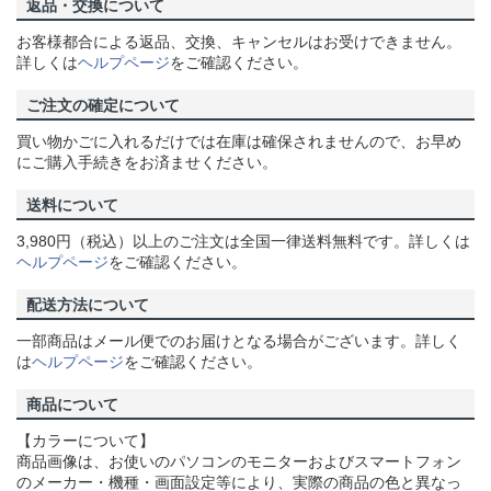
返品・交換について
お客様都合による返品、交換、キャンセルはお受けできません。
詳しくは
ヘルプページ
をご確認ください。
ご注文の確定について
買い物かごに入れるだけでは在庫は確保されませんので、お早め
にご購入手続きをお済ませください。
送料について
3,980円（税込）以上のご注文は全国一律送料無料です。詳しくは
ヘルプページ
をご確認ください。
配送方法について
一部商品はメール便でのお届けとなる場合がございます。詳しく
は
ヘルプページ
をご確認ください。
商品について
【カラーについて】
商品画像は、お使いのパソコンのモニターおよびスマートフォン
のメーカー・機種・画面設定等により、実際の商品の色と異なっ