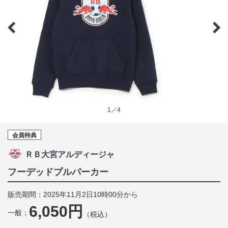
1／4
会員特典
ＲＢ大宮アルディージャ
フーデッドプルパーカー
販売期間：2025年11月2日10時00分から
6,050円
一般：
（税込）