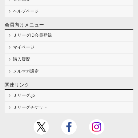
ヘルプページ
会員向けメニュー
ＪリーグID会員登録
マイページ
購入履歴
メルマガ設定
関連リンク
Ｊリーグ.jp
Ｊリーグチケット