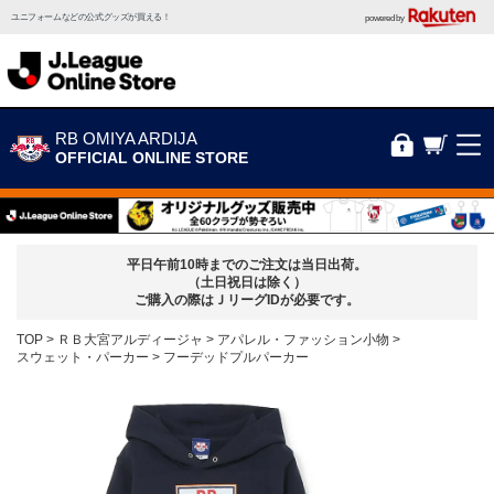
ユニフォームなどの公式グッズが買える！
powered by
RB OMIYA ARDIJA
OFFICIAL ONLINE STORE
平日午前10時までのご注文は当日出荷。
（土日祝日は除く）
ご購入の際はＪリーグIDが必要です。
TOP
ＲＢ大宮アルディージャ
アパレル・ファッション小物
スウェット・パーカー
フーデッドプルパーカー