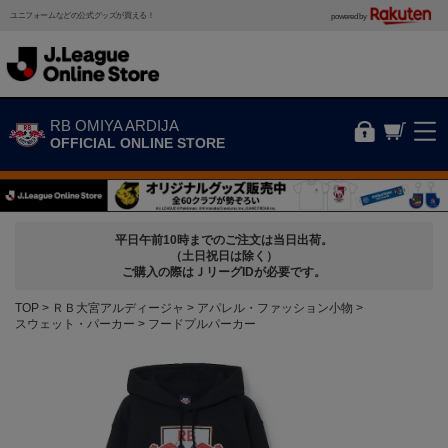
ユニフォームなどの公式グッズが買える！
powered by
RB OMIYA ARDIJA
OFFICIAL ONLINE STORE
平日午前10時までのご注文は当日出荷。
（土日祝日は除く）
ご購入の際はＪリーグIDが必要です。
TOP
ＲＢ大宮アルディージャ
アパレル・ファッション小物
スウェット・パーカー
フードプルパーカー