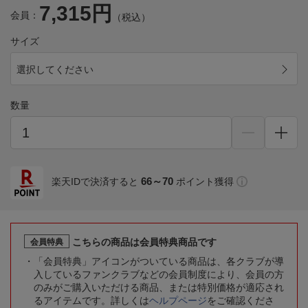
7,315円
会員：
（税込）
サイズ
選択してください
数量
66～70
楽天IDで決済すると
ポイント獲得
こちらの商品は会員特典商品です
会員特典
「会員特典」アイコンがついている商品は、各クラブが導
入しているファンクラブなどの会員制度により、会員の方
のみがご購入いただける商品、または特別価格が適応され
るアイテムです。詳しくは
ヘルプページ
をご確認くださ