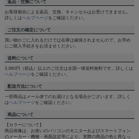
返品・交換について
お客様都合による返品、交換、キャンセルはお受けできません。
詳しくは
ヘルプページ
をご確認ください。
ご注文の確定について
買い物かごに入れるだけでは在庫は確保されませんので、お早め
にご購入手続きをお済ませください。
送料について
3,980円（税込）以上のご注文は全国一律送料無料です。詳しくは
ヘルプページ
をご確認ください。
配送方法について
一部商品はメール便でのお届けとなる場合がございます。詳しく
は
ヘルプページ
をご確認ください。
商品について
【カラーについて】
商品画像は、お使いのパソコンのモニターおよびスマートフォン
のメーカー・機種・画面設定等により、実際の商品の色と異なっ