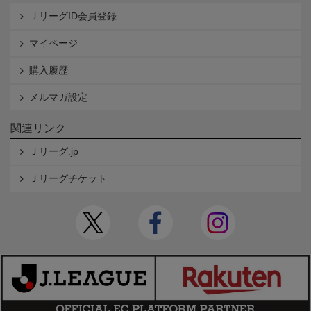
ＪリーグID会員登録
マイページ
購入履歴
メルマガ設定
関連リンク
Ｊリーグ.jp
Ｊリーグチケット