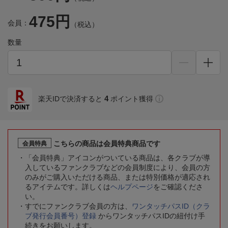
475円
会員：
（税込）
数量
4
楽天IDで決済すると
ポイント獲得
こちらの商品は会員特典商品です
会員特典
「会員特典」アイコンがついている商品は、各クラブが導
入しているファンクラブなどの会員制度により、会員の方
のみがご購入いただける商品、または特別価格が適応され
るアイテムです。詳しくは
ヘルプページ
をご確認くださ
い。
すでにファンクラブ会員の方は、
ワンタッチパスID（クラ
ブ発行会員番号）登録
からワンタッチパスIDの紐付け手
続きをお願いします。