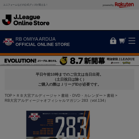
ユニフォームなどの公式グッズが買える！
powered by
RB OMIYA ARDIJA
OFFICIAL ONLINE STORE
平日午前10時までのご注文は当日出荷。
（土日祝日は除く）
ご購入の際はＪリーグIDが必要です。
TOP
ＲＢ大宮アルディージャ
書籍・DVD・カレンダー
書籍
RB大宮アルディージャオフィシャルマガジン 283（vol.134）