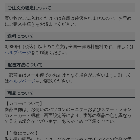
ご注文の確定について
買い物かごに入れるだけでは在庫は確保されませんので、お早め
にご購入手続きをお済ませください。
送料について
3,980円（税込）以上のご注文は全国一律送料無料です。詳しくは
ヘルプページ
をご確認ください。
配送方法について
一部商品はメール便でのお届けとなる場合がございます。詳しく
は
ヘルプページ
をご確認ください。
商品について
【カラーについて】
商品画像は、お使いのパソコンのモニターおよびスマートフォン
のメーカー・機種・画面設定等により、実際の商品の色と異なっ
て見える場合がございます。あらかじめご了承ください。
【仕様について】
取り扱い商品によっては、パッケージやデザインなどの仕様が予