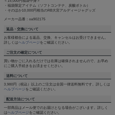
＜15,000円福袋中身＞
・福袋限定アイテム（ソフトコンテナ、炭酸ボトル）
・そのほか10,000円相当のRB大宮アルディージャグッズ
メーカー品番：oa902175
返品・交換について
お客様都合による返品、交換、キャンセルはお受けできません。
詳しくは
ヘルプページ
をご確認ください。
ご注文の確定について
買い物かごに入れるだけでは在庫は確保されませんので、お早め
にご購入手続きをお済ませください。
送料について
3,980円（税込）以上のご注文は全国一律送料無料です。詳しくは
ヘルプページ
をご確認ください。
配送方法について
一部商品はメール便でのお届けとなる場合がございます。詳しく
は
ヘルプページ
をご確認ください。