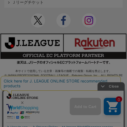
Ｊリーグチケット
本サイトで使用している文章・画像等の無断での複製・転載を禁止します。
© JAPAN PROFESSIONAL FOOTBALL LEAGUE Rakuten Group, Inc. ALL RIGHTS RE
SERVED.
powered by