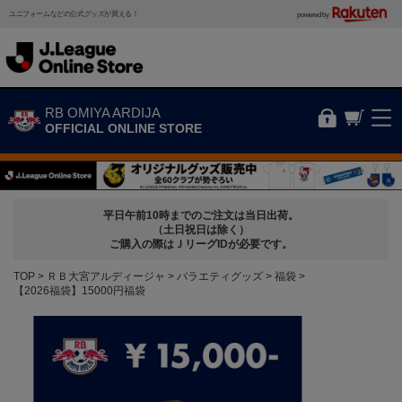
ユニフォームなどの公式グッズが買える！
powered by
RB OMIYA ARDIJA
OFFICIAL ONLINE STORE
平日午前10時までのご注文は当日出荷。
（土日祝日は除く）
ご購入の際はＪリーグIDが必要です。
TOP
ＲＢ大宮アルディージャ
バラエティグッズ
福袋
【2026福袋】15000円福袋