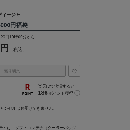
ディージャ
5000円福袋
20日10時00分から
0円
（税込）
売り切れ
楽天IDで決済すると
136
ポイント獲得
キャンセルはお受けできません。
。
テムは、ソフトコンテナ（クーラーバッグ）