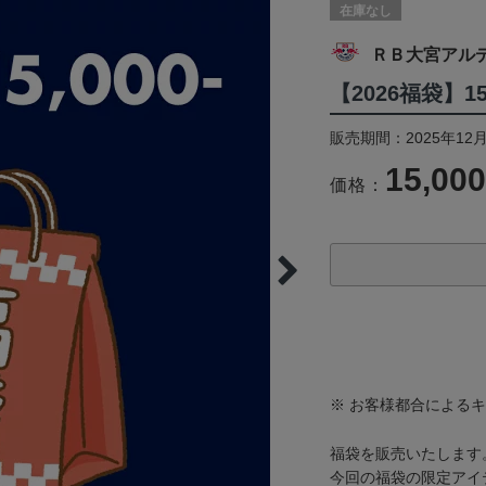
在庫なし
ＲＢ大宮アル
【2026福袋】1
販売期間：2025年12月
15,00
価格：
※ お客様都合による
福袋を販売いたします
今回の福袋の限定アイ