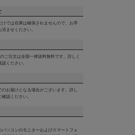
て
だけでは在庫は確保されませんので、お早
お済ませください。
以上のご注文は全国一律送料無料です。詳しく
確認ください。
でのお届けとなる場合がございます。詳し
ご確認ください。
のパソコンのモニターおよびスマートフォ