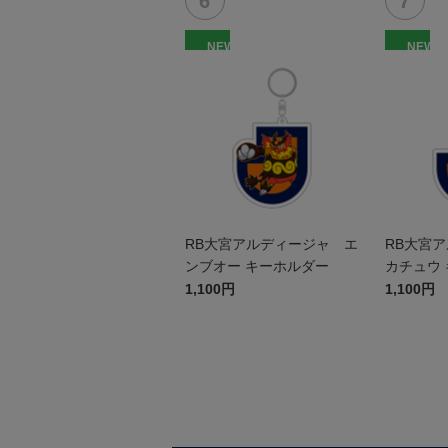
NEW
NEW
RB大宮アルディージャ エ
RB大宮
ンブオー キーホルダー
カチュウ
1,100円
1,100円