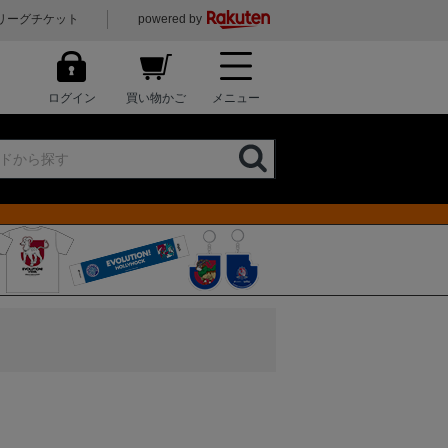
リーグチケット
powered by
ログイン
買い物かご
メニュー