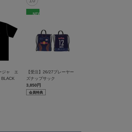
NEW
ージャ エ
【受注】26/27プレーヤー
BLACK
ズナップサック
3,850円
会員特典