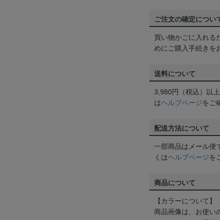
ご注文の確定につい
買い物かごに入れる
めにご購入手続きを
送料について
3,980円（税込）
は
ヘルプページ
をご
配送方法について
一部商品はメール便
くは
ヘルプページ
を
商品について
【カラーについて】
商品画像は、お使い