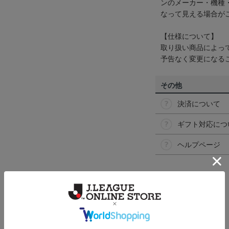
ンのメーカー・機種
なって見える場合が
【仕様について】
取り扱い商品によっ
予告なく変更になる
その他
決済について
ギフト対応につ
ヘルプページ