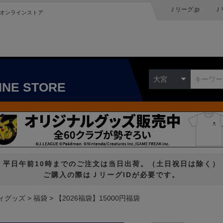
Ｊリーグ.jp
Ｊ
オンラインストア
大宮
INE STORE
平日午前10時までのご注文は当日出荷。（土日祝日は除く）
ご購入の際はＪリーグIDが必要です。
ィグッズ
福袋
【2026福袋】15000円福袋