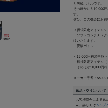
と炭酸ボトルです。
そのほかにも10,00
す。
ぜひ、この機会にお買
＜福袋限定アイテム＞
・ソフトコンテナ（ク
けいたします。
・炭酸ボトル
＜15,000円福袋中身＞
・福袋限定アイテム（
・そのほか10,000
メーカー品番：oa9021
返品・交換について
お客様都合による返
ん。詳しくは
ヘルプ