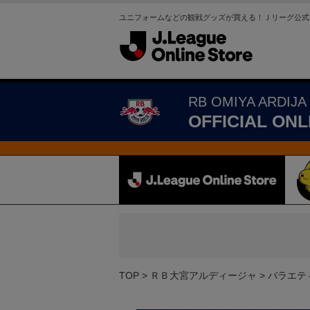
ユニフォームなどの観戦グッズが買える！Ｊリーグ公式
RB OMIYA ARDIJA
OFFICIAL ONL
TOP
ＲＢ大宮アルディージャ
バラエテ