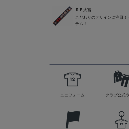
ＲＢ大宮
こだわりのデザインに注目！
テム！
ユニフォーム
クラブ公式