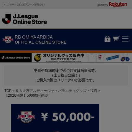
ユニフォームなどの公式グッズが買える！
powered by
RB OMIYA ARDIJA
OFFICIAL ONLINE STORE
平日午前10時までのご注文は当日出荷。
（土日祝日は除く）
ご購入の際はＪリーグIDが必要です。
TOP
ＲＢ大宮アルディージャ
バラエティグッズ
福袋
【2026福袋】50000円福袋