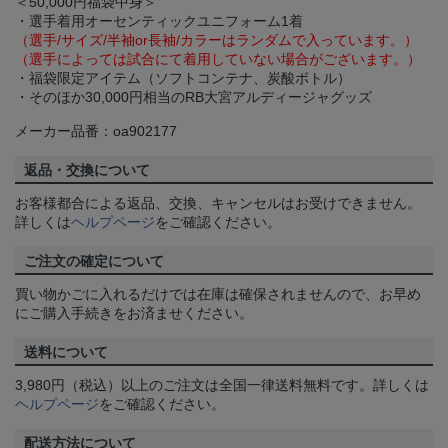
＜50,000円福袋中身＞
・選手着用オーセンティックユニフォーム1着
（選手/サイズ/半袖or長袖/カラーはランダムで入っています。）
（選手によっては試合にて着用していない場合がございます。）
・福袋限定アイテム（ソフトコンテナ、炭酸ボトル）
・そのほか30,000円相当のRB大宮アルディージャグッズ
メーカー品番：oa902177
返品・交換について
お客様都合による返品、交換、キャンセルはお受けできません。
詳しくは
ヘルプページ
をご確認ください。
ご注文の確定について
買い物かごに入れるだけでは在庫は確保されませんので、お早め
にご購入手続きをお済ませください。
送料について
3,980円（税込）以上のご注文は全国一律送料無料です。詳しくは
ヘルプページ
をご確認ください。
配送方法について