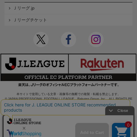
Ｊリーグ.jp
Ｊリーグチケット
本サイトで使用している文章・画像等の無断での複製・転載を禁止します。
© JAPAN PROFESSIONAL FOOTBALL LEAGUE Rakuten Group, Inc. ALL RIGHTS RE
SERVED.
powered by