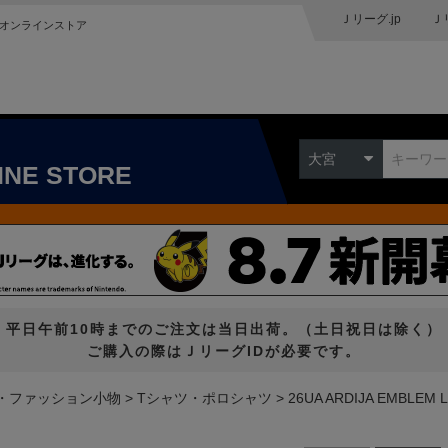
Ｊリーグ.jp
Ｊ
オンラインストア
大宮
INE STORE
平日午前10時までのご注文は当日出荷。（土日祝日は除く）
ご購入の際はＪリーグIDが必要です。
・ファッション小物
Tシャツ・ポロシャツ
26UA ARDIJA EMBLEM L