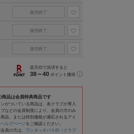
販売終了
販売終了
販売終了
楽天IDで決済すると
38～40
ポイント獲得
の商品は会員特典商品です
コンがついている商品は、各クラブが導入
ラブなどの会員制度により、会員の方のみ
る商品、または特別価格が適応されるアイ
は
ヘルプページ
をご確認ください。
ブ会員の方は、
ワンタッチパスID（クラブ