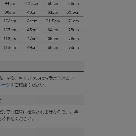
94cm
42.5cm
60cm
66cm
98cm
43cm
61cm
69.5cm
104cm
44cm
61.5cm
71cm
107cm
45cm
64cm
75cm
112cm
47cm
65cm
78cm
118cm
49cm
65cm
79cm
品、交換、キャンセルはお受けできませ
ページ
をご確認ください。
て
だけでは在庫は確保されませんので、お早
お済ませください。