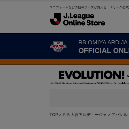
ユニフォームなどの観戦グッズが買える！Ｊリーグ公式
RB OMIYA ARDIJA
OFFICIAL ONL
TOP
ＲＢ大宮アルディージャ
アパレル