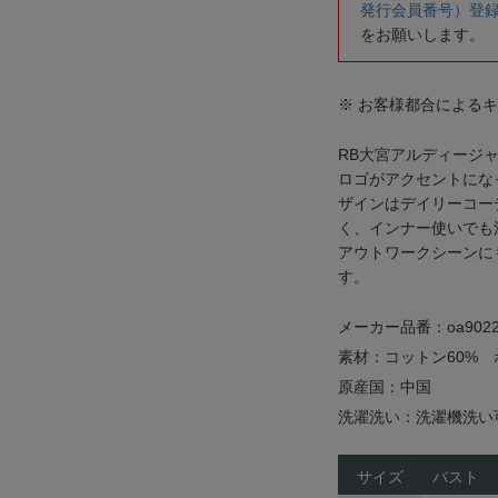
発行会員番号）登
をお願いします。
※ お客様都合による
RB大宮アルディージャ
ロゴがアクセントにな
ザインはデイリーコー
く、インナー使いでも
アウトワークシーンに
す。
メーカー品番：oa9022
素材：コットン60% 
原産国：中国
洗濯洗い：洗濯機洗い
サイズ
バスト