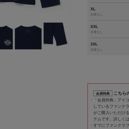
XL
在庫なし
XXL
在庫なし
3XL
在庫なし
こちら
会員特典
「会員特典」アイ
しているファンク
がご購入いただけ
テムです。詳しく
すでにファンクラ