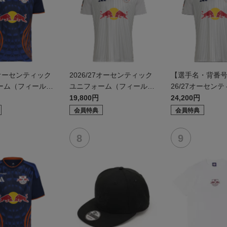
27オーセンティック
2026/27オーセンティック
【選手名・背番号
ーム（フィールド
ユニフォーム（フィールド
26/27オーセン
2nd）
ニフォーム（フィ
19,800円
24,200円
d）
会員特典
会員特典