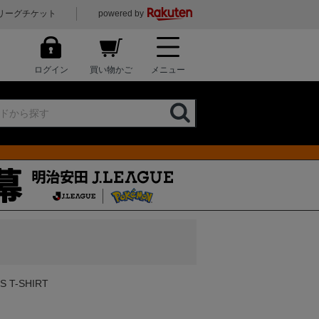
リーグチケット
powered by
ログイン
買い物かご
メニュー
S T-SHIRT