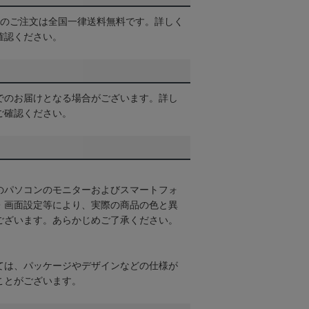
以上のご注文は全国一律送料無料です。詳しく
確認ください。
でのお届けとなる場合がございます。詳し
ご確認ください。
のパソコンのモニターおよびスマートフォ
・画面設定等により、実際の商品の色と異
ございます。あらかじめご了承ください。
ては、パッケージやデザインなどの仕様が
ことがございます。