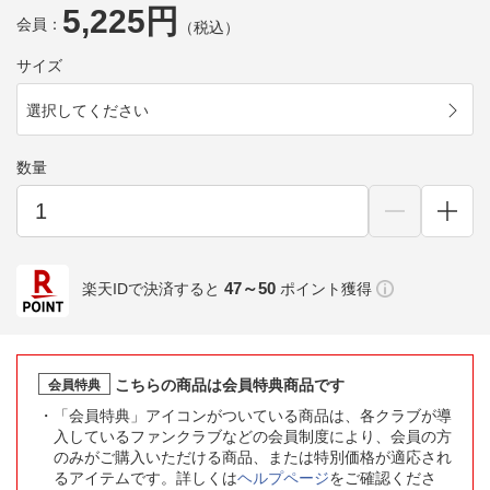
5,225円
会員：
（税込）
サイズ
選択してください
数量
47～50
楽天IDで決済すると
ポイント獲得
こちらの商品は会員特典商品です
会員特典
「会員特典」アイコンがついている商品は、各クラブが導
入しているファンクラブなどの会員制度により、会員の方
のみがご購入いただける商品、または特別価格が適応され
るアイテムです。詳しくは
ヘルプページ
をご確認くださ