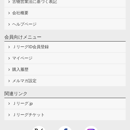
古物営業法に基づく表記
会社概要
ヘルプページ
会員向けメニュー
ＪリーグID会員登録
マイページ
購入履歴
メルマガ設定
関連リンク
Ｊリーグ.jp
Ｊリーグチケット