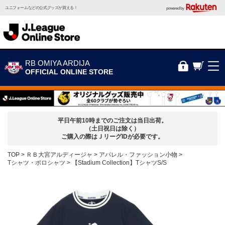
ユニフォームなどの公式グッズが買える！
powered by
RB OMIYA ARDIJA
OFFICIAL ONLINE STORE
平日午前10時までのご注文は当日出荷。
（土日祝日は除く）
ご購入の際はＪリーグIDが必要です。
TOP
ＲＢ大宮アルディージャ
アパレル・ファッション小物
Tシャツ・ポロシャツ
【Stadium Collection】TシャツS/S