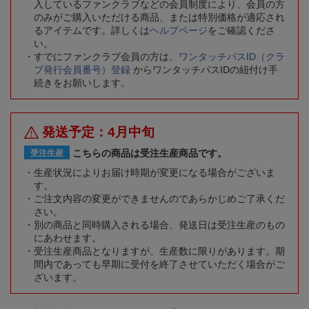
入しているファンクラブなどの会員制度により、会員の方
のみがご購入いただける商品、または特別価格が適応され
るアイテムです。詳しくは
ヘルプページ
をご確認くださ
い。
すでにファンクラブ会員の方は、
ワンタッチパスID（クラ
ブ発行会員番号）登録
からワンタッチパスIDの紐付け手
続きをお願いします。
発送予定：4月中旬
こちらの商品は受注生産商品です。
受注生産
生産状況によりお届け時期が変更になる場合がございま
す。
ご注文内容の変更ができませんのであらかじめご了承くだ
さい。
別の商品と同時購入される場合、発送日は受注生産のもの
にあわせます。
受注生産商品となりますが、生産数に限りがあります。期
間内であっても早期に受付を終了させていただく場合がご
ざいます。