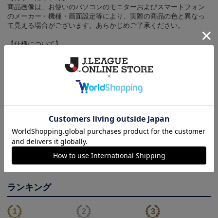
商品画像は、お使いのパソコンのモニターおよびスマートフォン
のメーカー・機種・画面設定等により、実際の商品の色と異なっ
て見える場合がございます。あらかじめご了承ください。
【仕様について】
取り扱い商品によっては、パッケージやデザインなどの仕様が予
告なく変更になることがございます。
その他
決済について
ギフト対応について
ヘルプページ
ランキング