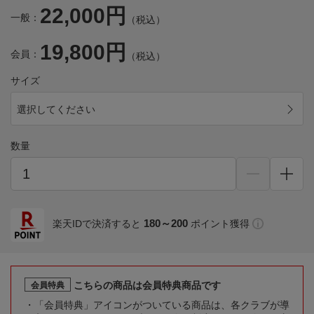
22,000円
一般：
（税込）
19,800円
会員：
（税込）
サイズ
選択してください
数量
180～200
楽天IDで決済すると
ポイント獲得
こちらの商品は会員特典商品です
会員特典
「会員特典」アイコンがついている商品は、各クラブが導