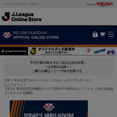
ユニフォームなどの公式グッズが買える！
powered by
RB OMIYA ARDIJA
OFFICIAL ONLINE STORE
平日午前10時までのご注文は当日出荷。
（土日祝日は除く）
ご購入の際はＪリーグIDが必要です。
TOP
ＲＢ大宮アルディージャ
コラボ・メモリアルグッズ
ユニフォーム
【受注】明治安田百年構想リーグ TODAY'S HEROユニフォーム（2/14 北海道
コンサドーレ札幌戦）