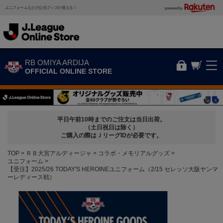
ユニフォームなどの公式グッズが買える！
powered by
RB OMIYA ARDIJA
OFFICIAL ONLINE STORE
平日午前10時までのご注文は当日出荷。
（土日祝日は除く）
ご購入の際はＪリーグIDが必要です。
TOP
ＲＢ大宮アルディージャ
コラボ・メモリアルグッズ
ユニフォーム
【受注】2025/26 TODAY'S HEROINEユニフォーム（2/15 セレッソ大阪ヤンマ
ーレディース戦）