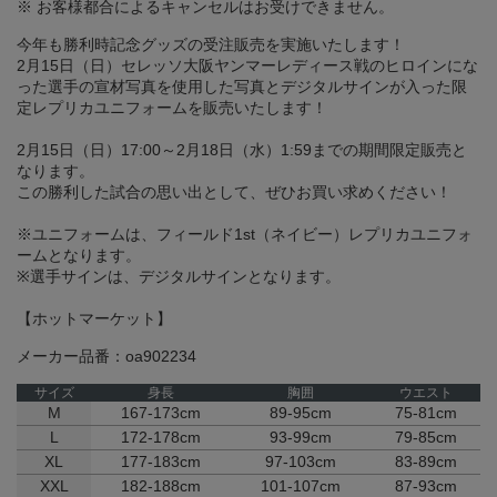
※ お客様都合によるキャンセルはお受けできません。
今年も勝利時記念グッズの受注販売を実施いたします！
2月15日（日）セレッソ大阪ヤンマーレディース戦のヒロインにな
った選手の宣材写真を使用した写真とデジタルサインが入った限
定レプリカユニフォームを販売いたします！
2月15日（日）17:00～2月18日（水）1:59までの期間限定販売と
なります。
この勝利した試合の思い出として、ぜひお買い求めください！
※ユニフォームは、フィールド1st（ネイビー）レプリカユニフォ
ームとなります。
※選手サインは、デジタルサインとなります。
【ホットマーケット】
メーカー品番：oa902234
サイズ
身長
胸囲
ウエスト
M
167-173cm
89-95cm
75-81cm
L
172-178cm
93-99cm
79-85cm
XL
177-183cm
97-103cm
83-89cm
XXL
182-188cm
101-107cm
87-93cm