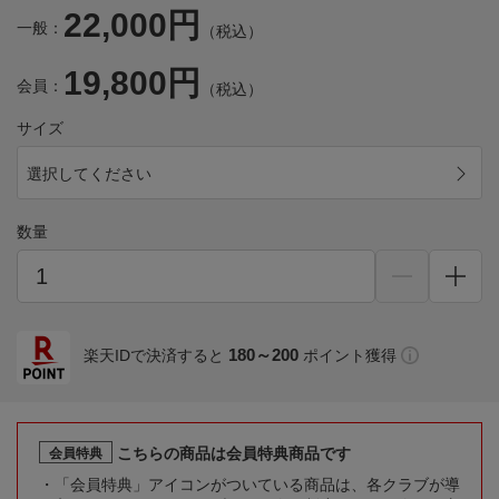
22,000円
一般：
（税込）
19,800円
会員：
（税込）
サイズ
選択してください
数量
180～200
楽天IDで決済すると
ポイント獲得
こちらの商品は会員特典商品です
会員特典
「会員特典」アイコンがついている商品は、各クラブが導