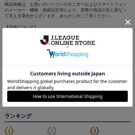
商品画像は、お使いのパソコンのモニターおよびスマートフォン
のメーカー・機種・画面設定等により、実際の商品の色と異なっ
て見える場合がございます。あらかじめご了承ください。
【仕様について】
取り扱い商品によっては、パッケージやデザインなどの仕様が予
告なく変更になることがございます。
その他
決済について
ギフト対応について
ヘルプページ
ランキング