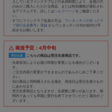
入しているファンクラブなどの会員制度により、会員の方
のみがご購入いただける商品、または特別価格が適応され
るアイテムです。詳しくは
ヘルプページ
をご確認くださ
い。
すでにファンクラブ会員の方は、
ワンタッチパスID（クラ
ブ発行会員番号）登録
からワンタッチパスIDの紐付け手
続きをお願いします。
発送予定：4月中旬
こちらの商品は受注生産商品です。
受注生産
生産状況によりお届け時期が変更になる場合がございま
す。
ご注文内容の変更ができませんのであらかじめご了承くだ
さい。
別の商品と同時購入される場合、発送日は受注生産のもの
にあわせます。
受注生産商品となりますが、生産数に限りがあります。期
間内であっても早期に受付を終了させていただく場合がご
ざいます。