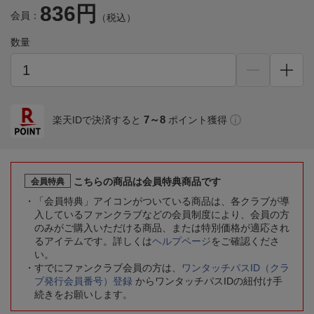
836円
会員：
（税込）
数量
7～8
楽天IDで決済すると
ポイント獲得
こちらの商品は会員特典商品です
会員特典
「会員特典」アイコンがついている商品は、各クラブが導
入しているファンクラブなどの会員制度により、会員の方
のみがご購入いただける商品、または特別価格が適応され
るアイテムです。詳しくは
ヘルプページ
をご確認くださ
い。
すでにファンクラブ会員の方は、
ワンタッチパスID（クラ
ブ発行会員番号）登録
からワンタッチパスIDの紐付け手
続きをお願いします。