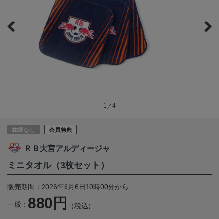
1／4
在庫なし
会員特典
ＲＢ大宮アルディージャ
ミニタオル（3枚セット）
販売期間：2026年6月6日10時00分から
880円
一般：
（税込）