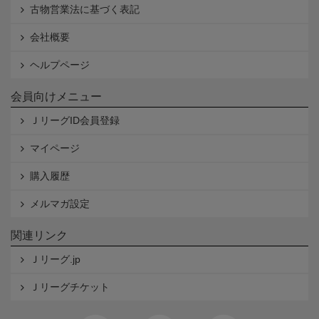
古物営業法に基づく表記
会社概要
ヘルプページ
会員向けメニュー
ＪリーグID会員登録
マイページ
購入履歴
メルマガ設定
関連リンク
Ｊリーグ.jp
Ｊリーグチケット