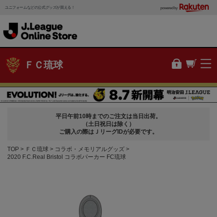
ユニフォームなどの公式グッズが買える！
powered by
ＦＣ琉球
平日午前10時までのご注文は当日出荷。
（土日祝日は除く）
ご購入の際はＪリーグIDが必要です。
TOP
ＦＣ琉球
コラボ・メモリアルグッズ
2020 F.C.Real Bristol コラボパーカー FC琉球