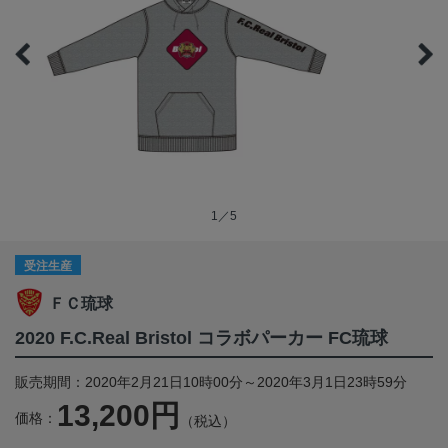
1／5
受注生産
ＦＣ琉球
2020 F.C.Real Bristol コラボパーカー FC琉球
販売期間：2020年2月21日10時00分～2020年3月1日23時59分
13,200円
価格：
（税込）