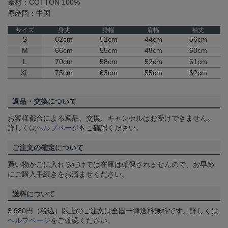
素材：COTTON 100%
原産国：中国
サイズ
身丈
身幅
肩幅
袖丈
S
62cm
52cm
44cm
56cm
M
66cm
55cm
48cm
60cm
L
70cm
58cm
52cm
61cm
XL
75cm
63cm
55cm
62cm
返品・交換について
お客様都合による返品、交換、キャンセルはお受けできません。
詳しくは
ヘルプページ
をご確認ください。
ご注文の確定について
買い物かごに入れるだけでは在庫は確保されませんので、お早め
にご購入手続きをお済ませください。
送料について
3,980円（税込）以上のご注文は全国一律送料無料です。詳しくは
ヘルプページ
をご確認ください。