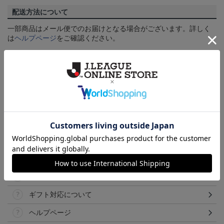
配送方法について
一部商品はメール便でのお届けとなる場合がございます。詳しく
は
ヘルプページ
をご確認ください。
商品について
【カラーについて】
商品画像は、お使いのパソコンのモニターおよびスマートフォン
のメーカー・機種・画面設定等により、実際の商品の色と異なっ
て見える場合がございます。あらかじめご了承ください。
【仕様について】
取り扱い商品によっては、パッケージやデザインなどの仕様が予
告なく変更になることがございます。
その他
決済について
ギフト対応について
ヘルプページ