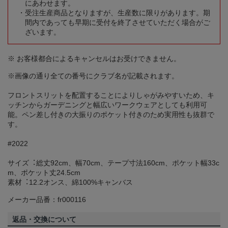
にあわせます。
受注生産商品となりますが、生産数に限りがあります。期
間内であっても早期に受付を終了させていただく場合がご
ざいます。
※ お客様都合によるキャンセルはお受けできません。
※画像の通り全ての番号にクラブ名が記載されます。
フロントスリットを配置することによりしゃがみやすいため、キ
ッチンからガーデニングと幅広いワークウェアとしても利用可
能。ペン差し付きの大振りのポケット付きのため実用性も抜群で
す。
#2022
サイズ︓総丈92cm、幅70cm、テープ寸法160cm、ポケット幅33c
m、ポケット丈24.5cm
素材︓12.2オンス、綿100%キャンバス
メーカー品番：fr000116
返品・交換について