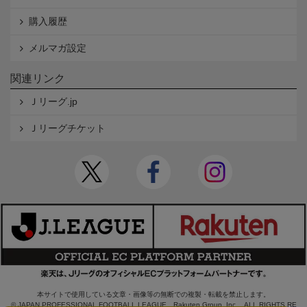
購入履歴
メルマガ設定
関連リンク
Ｊリーグ.jp
Ｊリーグチケット
本サイトで使用している文章・画像等の無断での複製・転載を禁止します。
© JAPAN PROFESSIONAL FOOTBALL LEAGUE Rakuten Group, Inc. ALL RIGHTS RE