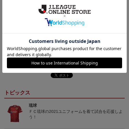
【仕様について】
取り扱い商品によっては、パッケージやデザインなどの仕様が予
告なく変更になることがございます。
その他
決済について
ギフト対応について
ヘルプページ
トピックス
琉球
ＦＣ琉球の2021ユニフォームを着て試合を応援しよ
う！