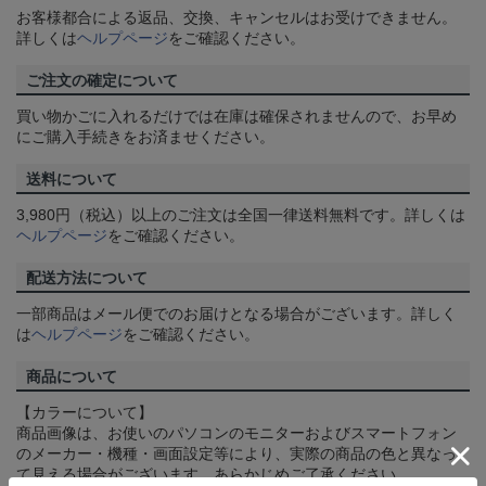
お客様都合による返品、交換、キャンセルはお受けできません。
詳しくは
ヘルプページ
をご確認ください。
ご注文の確定について
買い物かごに入れるだけでは在庫は確保されませんので、お早め
にご購入手続きをお済ませください。
送料について
3,980円（税込）以上のご注文は全国一律送料無料です。詳しくは
ヘルプページ
をご確認ください。
配送方法について
一部商品はメール便でのお届けとなる場合がございます。詳しく
は
ヘルプページ
をご確認ください。
商品について
【カラーについて】
商品画像は、お使いのパソコンのモニターおよびスマートフォン
のメーカー・機種・画面設定等により、実際の商品の色と異なっ
て見える場合がございます。あらかじめご了承ください。