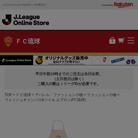
ユニフォームなどの公式グッズが買える！
powered by
ＦＣ琉球
平日午前10時までのご注文は当日出荷。
（土日祝日は除く）
ご購入の際はＪリーグIDが必要です。
TOP
ＦＣ琉球
アパレル・ファッション小物
ファッション小物
ウォッシュキャンバス&ツイル エプロン(FC琉球)