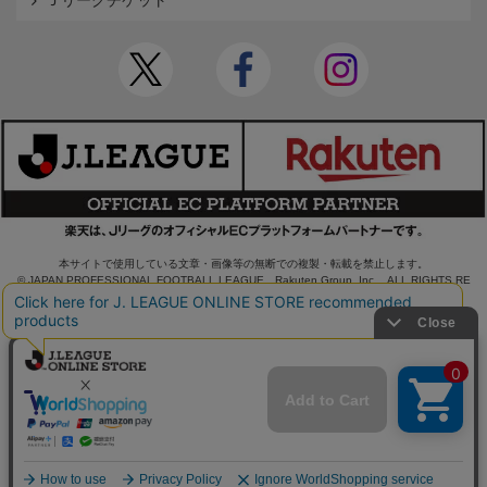
Ｊリーグチケット
本サイトで使用している文章・画像等の無断での複製・転載を禁止します。
© JAPAN PROFESSIONAL FOOTBALL LEAGUE Rakuten Group, Inc. ALL RIGHTS RE
SERVED.
powered by