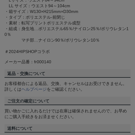
Lサイズ：ウエスト84～94cm
LL サイズ：ウエスト94～104cm
・箱サイズ：W130×H215mm×D30mm
・タイプ：ポリエステル-前閉じ
・素材：転写プリントポリエステル成型
・組成：身生地…ポリエステル65％/ナイロン25％/ポリウレタン1
0％
マチ部…ナイロン90％/ポリウレタン10％
＃2024HIPSHOPコラボ
メーカー品番：fr000140
返品・交換について
お客様都合による返品、交換、キャンセルはお受けできません。
詳しくは
ヘルプページ
をご確認ください。
ご注文の確定について
買い物かごに入れるだけでは在庫は確保されませんので、お早め
にご購入手続きをお済ませください。
送料について