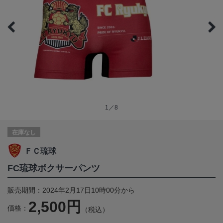
1／8
在庫なし
ＦＣ琉球
FC琉球ボクサーパンツ
販売期間：2024年2月17日10時00分から
2,500円
価格：
（税込）