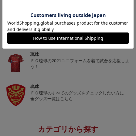
ヘルプページ
トピックス
琉球
ＦＣ琉球の2021ユニフォームを着て試合を応援しよ
う！
琉球
ＦＣ琉球のすべてのグッズをチェックしたい方に！
全グッズ一覧はこちら！
カテゴリから探す